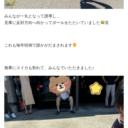
みんなが一丸となって誘導し…
見事に反対方向へ向かってボールをたたいていました
笑
これも毎年恒例で誰かがだまされます
無事にスイカも割れて、みんなでいただきました♪