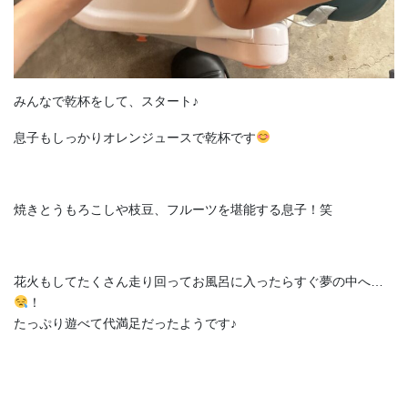
みんなで乾杯をして、スタート♪
息子もしっかりオレンジュースで乾杯です
焼きとうもろこしや枝豆、フルーツを堪能する息子！笑
花火もしてたくさん走り回ってお風呂に入ったらすぐ夢の中へ…
！
たっぷり遊べて代満足だったようです♪