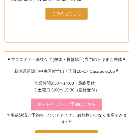
ご予約はこちら
▼マタニティ・産後ケア(整体・骨盤矯正)専門のトキまち整体▼
新潟県新潟市中央区紫竹山７丁目10−17 CasaSole105号
営業時間9:30〜14:00（最終受付）
※土曜日 6:00〜15:30（最終受付）
ホットペッパーご予約はこちら
事前決済ご予約をしていただくと、お荷物が少なく来店できま
す♪