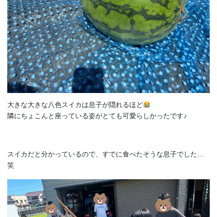
大きな大きな八色スイカは息子が隠れるほど
隣にちょこんと座っている姿がとても可愛らしかったです♪
スイカだと分かっているので、すでに食べたそうな息子でした…
笑