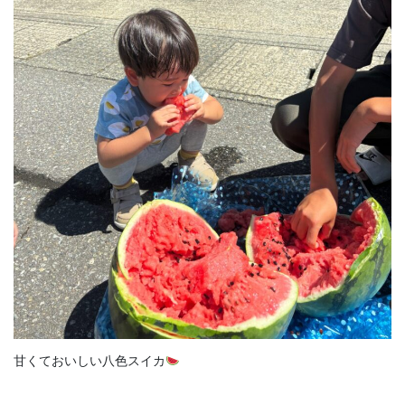
甘くておいしい八色スイカ