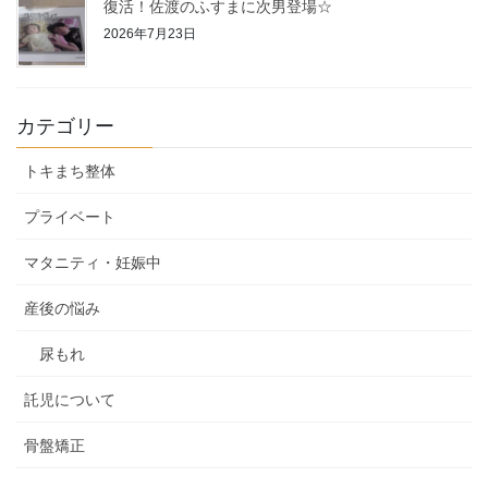
復活！佐渡のふすまに次男登場☆
2026年7月23日
カテゴリー
トキまち整体
プライベート
マタニティ・妊娠中
産後の悩み
尿もれ
託児について
骨盤矯正