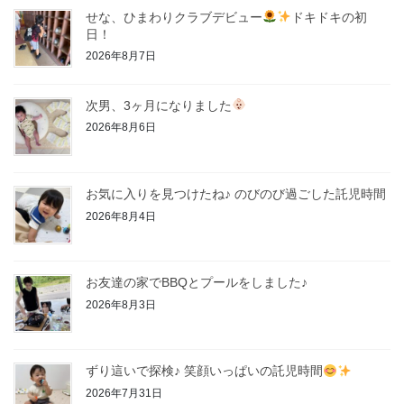
せな、ひまわりクラブデビュー
ドキドキの初
日！
2026年8月7日
次男、3ヶ月になりました
2026年8月6日
お気に入りを見つけたね♪ のびのび過ごした託児時間
2026年8月4日
お友達の家でBBQとプールをしました♪
2026年8月3日
ずり這いで探検♪ 笑顔いっぱいの託児時間
2026年7月31日