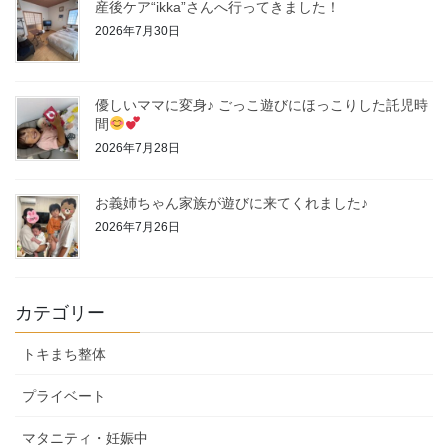
産後ケア“ikka”さんへ行ってきました！
2026年7月30日
優しいママに変身♪ ごっこ遊びにほっこりした託児時
間
2026年7月28日
お義姉ちゃん家族が遊びに来てくれました♪
2026年7月26日
カテゴリー
トキまち整体
プライベート
マタニティ・妊娠中