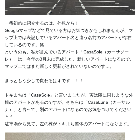
一番初めに紹介するのは、外観から！
Googleマップなどで見ている方はお気づきかもしれませんが、マ
ップ上では表記しているアパート名と違う名前のアパートが存在
しているのです。笑
というのも、私が営んでいるアパート「CasaSole（カーサソー
レ）」は、今年の3月末に完成した、新しいアパートになるので、
マップ上ではまだ新しく更新がされていないのです…。
きっともう少しで変わるはずです…！！
トキまちは「CasaSole」と言いましたが、実は隣に同じような外
観のアパートがあるのですが、そちらは「CasaLuna（カーサル
ナ）」と言って、別のアパートになるのでお気をつけてください
＾＾
駐車場から見て、左の棟がトキまち整体のアパートになります。