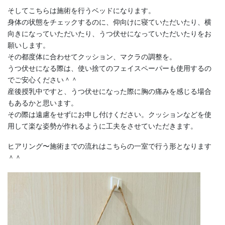
そしてこちらは施術を行うベッドになります。
身体の状態をチェックするのに、仰向けに寝ていただいたり、横
向きになっていただいたり、うつ伏せになっていただいたりをお
願いします。
その都度体に合わせてクッション、マクラの調整を。
うつ伏せになる際は、使い捨てのフェイスペーパーも使用するの
でご安心ください＾＾
産後授乳中ですと、うつ伏せになった際に胸の痛みを感じる場合
もあるかと思います。
その際は遠慮をせずにお申し付けください。クッションなどを使
用して楽な姿勢が作れるように工夫をさせていただきます。
ヒアリング〜施術までの流れはこちらの一室で行う形となります
＾＾