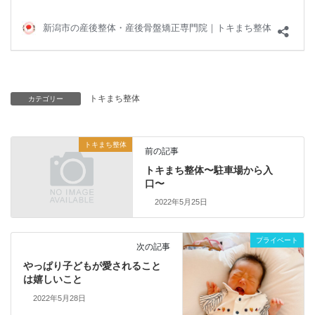
トキまち整体
カテゴリー
トキまち整体
前の記事
トキまち整体〜駐車場から入
口〜
2022年5月25日
プライベート
次の記事
やっぱり子どもが愛されること
は嬉しいこと
2022年5月28日