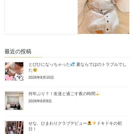
最近の投稿
とびひになっちゃった
夏ならではのトラブルでし
た
2026年8月10日
何年ぶり？！友達と過ごす夜の時間
2026年8月9日
せな、ひまわりクラブデビュー
ドキドキの初
日！