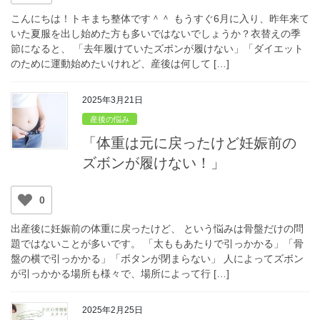
こんにちは！トキまち整体です＾＾ もうすぐ6月に入り、昨年来て
いた夏服を出し始めた方も多いではないでしょうか？衣替えの季
節になると、 「去年履けていたズボンが履けない」「ダイエット
のために運動始めたいけれど、産後は何して […]
2025年3月21日
産後の悩み
「体重は元に戻ったけど妊娠前の
ズボンが履けない！」
0
出産後に妊娠前の体重に戻ったけど、 という悩みは骨盤だけの問
題ではないことが多いです。 「太ももあたりで引っかかる」「骨
盤の横で引っかかる」「ボタンが閉まらない」 人によってズボン
が引っかかる場所も様々で、場所によって行 […]
2025年2月25日