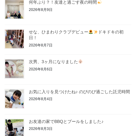
り
何年ぶり？！友達と過ごす夜の時間
2026年8月9日
せな、ひまわりクラブデビュー
ドキドキの初
日！
2026年8月7日
次男、3ヶ月になりました
2026年8月6日
お気に入りを見つけたね♪ のびのび過ごした託児時間
2026年8月4日
お友達の家でBBQとプールをしました♪
2026年8月3日