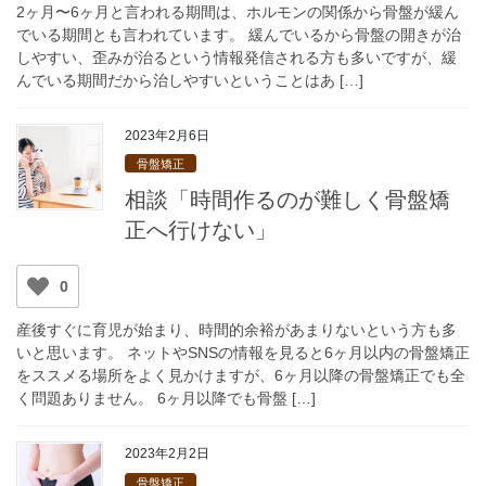
2ヶ月〜6ヶ月と言われる期間は、ホルモンの関係から骨盤が緩ん
でいる期間とも言われています。 緩んでいるから骨盤の開きが治
しやすい、歪みが治るという情報発信される方も多いですが、緩
んでいる期間だから治しやすいということはあ […]
2023年2月6日
骨盤矯正
相談「時間作るのが難しく骨盤矯
正へ行けない」
0
産後すぐに育児が始まり、時間的余裕があまりないという方も多
いと思います。 ネットやSNSの情報を見ると6ヶ月以内の骨盤矯正
をススメる場所をよく見かけますが、6ヶ月以降の骨盤矯正でも全
く問題ありません。 6ヶ月以降でも骨盤 […]
2023年2月2日
骨盤矯正