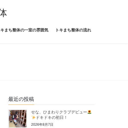
体
トキまち整体の一室の雰囲気
トキまち整体の流れ
最近の投稿
せな、ひまわりクラブデビュー
ドキドキの初日！
2026年8月7日