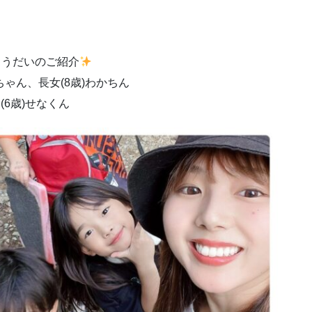
ょうだいのご紹介
っちゃん、長女(8歳)わかちん
(6歳)せなくん