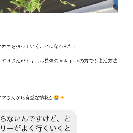
サガオを持っていくことになるんだ」
けさんがトキまち整体のInstagramの方でも復活方法
ママさんから有益な情報が