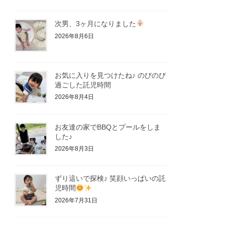
次男、3ヶ月になりました
2026年8月6日
お気に入りを見つけたね♪ のびのび
過ごした託児時間
2026年8月4日
お友達の家でBBQとプールをしま
した♪
2026年8月3日
ずり這いで探検♪ 笑顔いっぱいの託
児時間
2026年7月31日