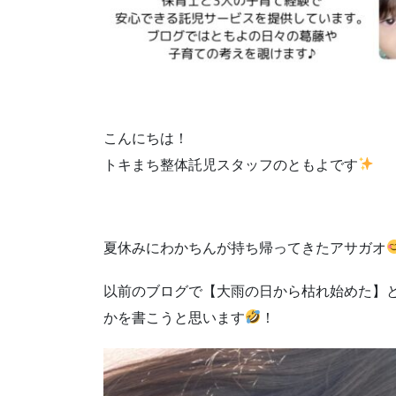
こんにちは！
トキまち整体託児スタッフのともよです
夏休みにわかちんが持ち帰ってきたアサガオ
以前のブログで【大雨の日から枯れ始めた】
かを書こうと思います
！