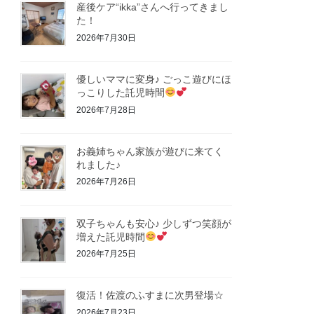
産後ケア“ikka”さんへ行ってきまし
た！
2026年7月30日
優しいママに変身♪ ごっこ遊びにほ
っこりした託児時間
2026年7月28日
お義姉ちゃん家族が遊びに来てく
れました♪
2026年7月26日
双子ちゃんも安心♪ 少しずつ笑顔が
増えた託児時間
2026年7月25日
復活！佐渡のふすまに次男登場☆
2026年7月23日