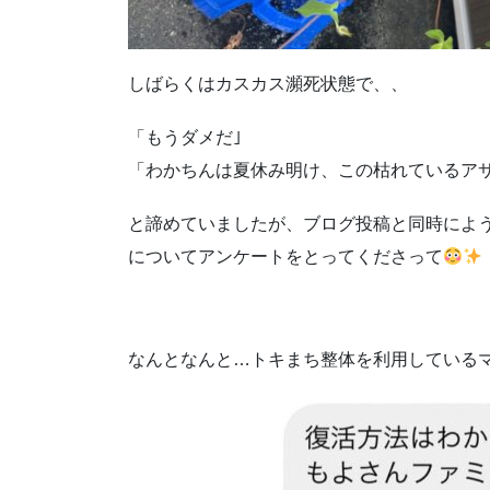
しばらくはカスカス瀕死状態で、、
「もうダメだ｣
「わかちんは夏休み明け、この枯れているア
と諦めていましたが、ブログ投稿と同時にようす
についてアンケートをとってくださって
なんとなんと…トキまち整体を利用している