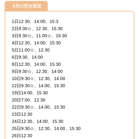
6月の空き状況
1日12:30、14:00、15:3
2日9:30☆、12:30、15:30
3日9:30☆、11:00☆、15:30
4日12:30、14:00、15:30
5日11:00☆、12:30
6日9:30、14:00
8日12:30、14:00、15:30
9日9:30☆、12:30、14:00
10日9:30☆、12:30、14:00
12日9:30☆、14:00、15:30
19日14:00、15:30
20日7:00、12:30
22日9:30☆、14:00、15:30
23日12:30
24日12:30、14:00、15:30
25日9:30☆、12:30、14:00、15:30
26日12:30