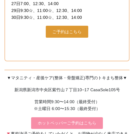
27日7:00、12:30、14:00
29日9:30☆、11:00☆、12:30、14:00
30日9:30☆、11:00☆、12:30、14:00
ご予約はこちら
▼マタニティ・産後ケア(整体・骨盤矯正)専門のトキまち整体▼
新潟県新潟市中央区紫竹山７丁目10−17 CasaSole105号
営業時間9:30〜14:00（最終受付）
※土曜日 6:00〜15:30（最終受付）
ホットペッパーご予約はこちら
事前決済ご予約をしていただくと、お荷物が少なく来店できま