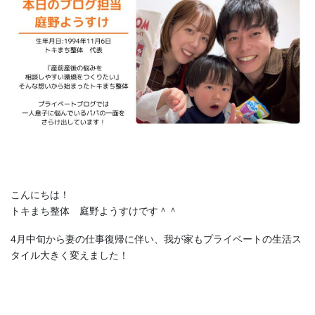
こんにちは！
トキまち整体 庭野ようすけです＾＾
4月中旬から妻の仕事復帰に伴い、我が家もプライベートの生活ス
タイル大きく変えました！