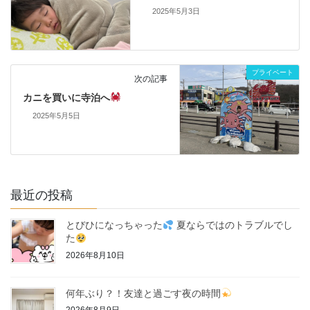
2025年5月3日
プライベート
次の記事
カニを買いに寺泊へ
2025年5月5日
最近の投稿
とびひになっちゃった
夏ならではのトラブルでし
た
2026年8月10日
何年ぶり？！友達と過ごす夜の時間