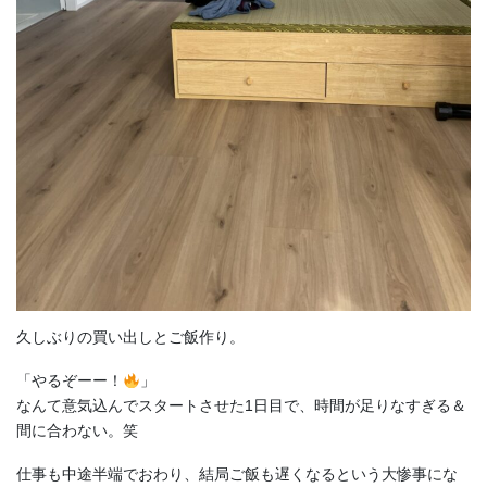
久しぶりの買い出しとご飯作り。
「やるぞーー！
」
なんて意気込んでスタートさせた1日目で、時間が足りなすぎる＆
間に合わない。笑
仕事も中途半端でおわり、結局ご飯も遅くなるという大惨事にな