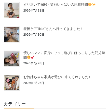
ずり這いで探検♪ 笑顔いっぱいの託児時間
2026年7月31日
産後ケア“ikka”さんへ行ってきました！
2026年7月30日
優しいママに変身♪ ごっこ遊びにほっこりした託児時
間
2026年7月28日
お義姉ちゃん家族が遊びに来てくれました♪
2026年7月26日
カテゴリー