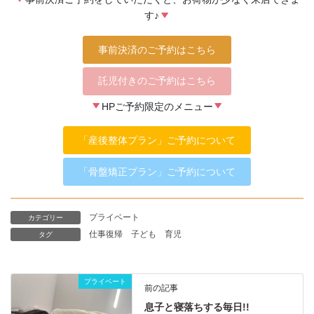
す♪
事前決済のご予約はこちら
託児付きのご予約はこちら
HPご予約限定のメニュー
「産後整体プラン」ご予約について
「骨盤矯正プラン」ご予約について
プライベート
カテゴリー
仕事復帰
子ども
育児
タグ
プライベート
前の記事
息子と寝落ちする毎日!!