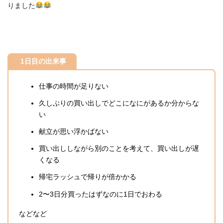
りました
1日目の出来事
仕事の時間が足りない
久しぶりの買い出しでどこになにがあるか分からな
い
献立が思い浮かばない
買い出ししながら別のことを考えて、買い出しが遅
くなる
帰宅ラッシュで帰りが倍かかる
2〜3日分買ったはずなのに1日でおわる
などなど