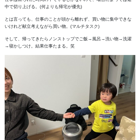
中で切り上げる。(何よりも帰宅が優先)
とは言っても、仕事のことが頭から離れず、買い物に集中できな
いけれど献立考えながら買い物。(マルチタスク)
そして、帰ってきたらノンストップでご飯→風呂→洗い物→洗濯
→寝かしつけ。結果仕事たまる。笑