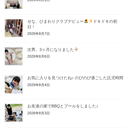
2026年8月9日
せな、ひまわりクラブデビュー
ドキドキの初
日！
2026年8月7日
次男、3ヶ月になりました
2026年8月6日
お気に入りを見つけたね♪ のびのび過ごした託児時間
2026年8月4日
お友達の家でBBQとプールをしました♪
2026年8月3日