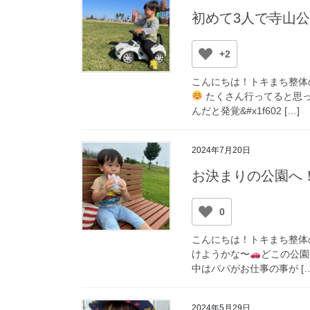
初めて3人で寺山公
+2
こんにちは！トキまち整体
たくさん行ってると思っ
んだと発覚&#x1f602 […]
2024年7月20日
お決まりの公園へ
0
こんにちは！トキまち整体
けようかな〜
どこの公園
中はパパがお仕事の事が […
2024年5月29日