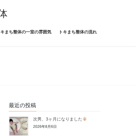
体
トキまち整体の一室の雰囲気
トキまち整体の流れ
最近の投稿
次男、3ヶ月になりました
2026年8月6日