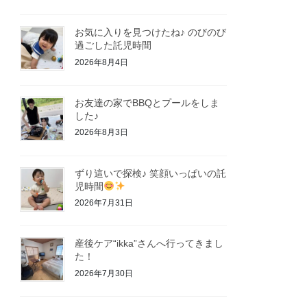
お気に入りを見つけたね♪ のびのび
過ごした託児時間
2026年8月4日
お友達の家でBBQとプールをしま
した♪
2026年8月3日
ずり這いで探検♪ 笑顔いっぱいの託
児時間
2026年7月31日
産後ケア“ikka”さんへ行ってきまし
た！
2026年7月30日