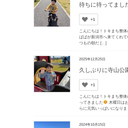
待ちに待ってまし
+1
こんにちは！トキまち整体
ばばが新潟市へ来てくれて
つもの朝だ […]
2025年12月25日
久しぶりに寺山公
+1
こんにちは！トキまち整体
ってきました
木曜日はお
らに元気いっぱいになりま [
2024年10月15日