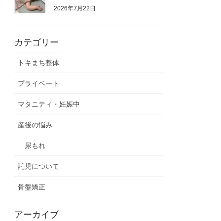
2026年7月22日
カテゴリー
トキまち整体
プライベート
マタニティ・妊娠中
産後の悩み
尿もれ
託児について
骨盤矯正
アーカイブ