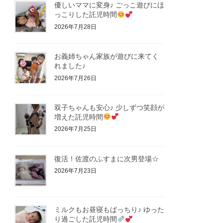
優しいママに変身♪ ごっこ遊びにほ
っこりした託児時間
2026年7月28日
お義姉ちゃん家族が遊びに来てく
れました♪
2026年7月26日
双子ちゃんも安心♪ 少しずつ笑顔が
増えた託児時間
2026年7月25日
復活！佐渡のふすまに次男登場☆
2026年7月23日
ミルクもお昼寝もばっちり♪ ゆった
り過ごした託児時間