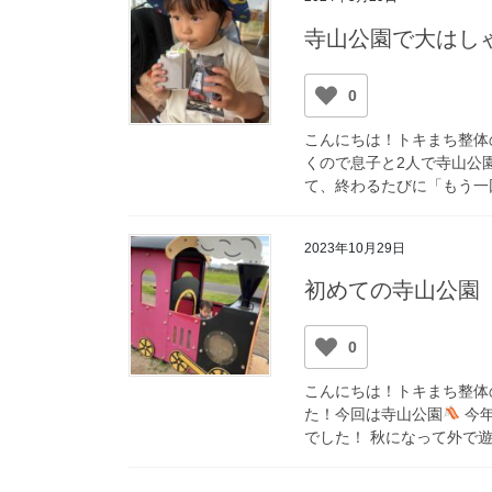
寺山公園で大はし
0
こんにちは！トキまち整体
くので息子と2人で寺山公
て、終わるたびに「もう一回！☝
2023年10月29日
初めての寺山公園
0
こんにちは！トキまち整体
た！今回は寺山公園
今年
でした！ 秋になって外で遊