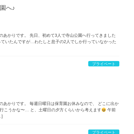
園へ♪
のあかりです。 先日、初めて3人で寺山公園へ行ってきました
ていたんですが…わたしと息子の2人でしか行っていなかった
プライベート
！
のあかりです。 毎週日曜日は保育園お休みなので、 どこに出か
行こうかな〜… と、土曜日の夕方くらいから考えます
午前
]
プライベート