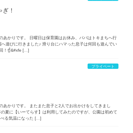
ゃぎ！
のあかりです。 日曜日は保育園はお休み、パパはトキまちへ行
園へ遊びに行きました♪ 滑り台にハマった息子は何回も遊んでい
&#xfe […]
プライベート
のあかりです。 またまた息子と2人でお出かけをしてきまし
の夏に【いーてらす】は利用してみたのですが、公園は初めて
べる気温になった […]