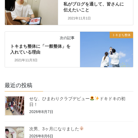
私がブログを通して、皆さんに
伝えたいこと
2021年11月1日
トキまち整体
次の記事
トキまち整体に「一般整体」を
入れている理由
2021年11月3日
最近の投稿
せな、ひまわりクラブデビュー
ドキドキの初
日！
2026年8月7日
次男、3ヶ月になりました
2026年8月6日