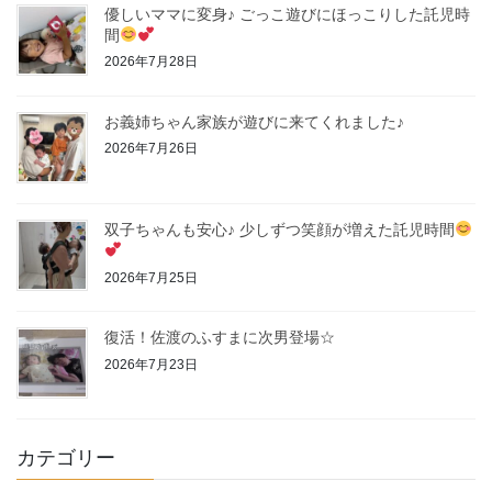
優しいママに変身♪ ごっこ遊びにほっこりした託児時
間
2026年7月28日
お義姉ちゃん家族が遊びに来てくれました♪
2026年7月26日
双子ちゃんも安心♪ 少しずつ笑顔が増えた託児時間
2026年7月25日
復活！佐渡のふすまに次男登場☆
2026年7月23日
カテゴリー