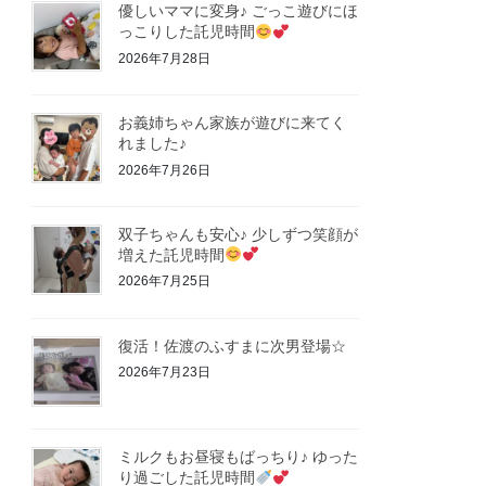
優しいママに変身♪ ごっこ遊びにほ
っこりした託児時間
2026年7月28日
お義姉ちゃん家族が遊びに来てく
れました♪
2026年7月26日
双子ちゃんも安心♪ 少しずつ笑顔が
増えた託児時間
2026年7月25日
復活！佐渡のふすまに次男登場☆
2026年7月23日
ミルクもお昼寝もばっちり♪ ゆった
り過ごした託児時間