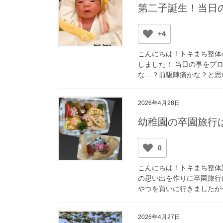
第二子誕生！当日
+4
こんにちは！トキまち整体の
しました！ 当日の事をブ
な…？前駆陣痛かな？と思い
2026年4月28日
幼稚園の卒園旅行
0
こんにちは！トキまち整体
の思い出を作りに卒園旅行
やつを買いに行きましたがせ
2026年4月27日