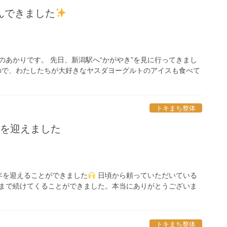
んできました
のあかりです。 先日、新潟駅へ“かがやき”を見に行ってきまし
で、わたしたちが大好きなヤスダヨーグルトのアイスも食べて
]
トキまち整体
年を迎えました
周年を迎えることができました
日頃から頼っていただいている
まで続けてくることができました。本当にありがとうございま
トキまち整体