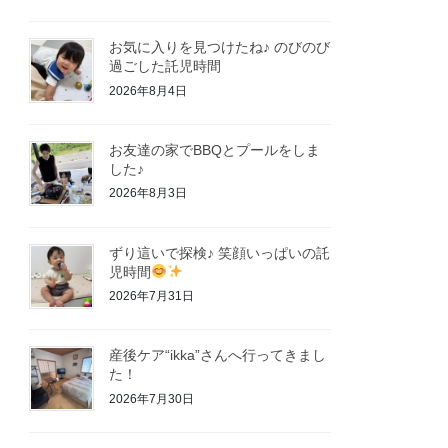
お気に入りを見つけたね♪ のびのび
過ごした託児時間
2026年8月4日
お友達の家でBBQとプールをしま
した♪
2026年8月3日
ずり這いで探検♪ 笑顔いっぱいの託
児時間
2026年7月31日
産後ケア“ikka”さんへ行ってきまし
た！
2026年7月30日