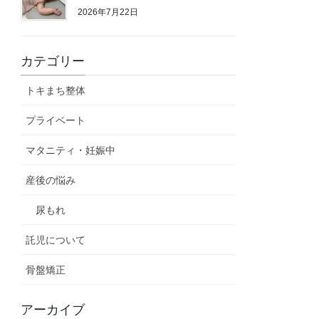
2026年7月22日
カテゴリー
トキまち整体
プライベート
マタニティ・妊娠中
産後の悩み
尿もれ
託児について
骨盤矯正
アーカイブ