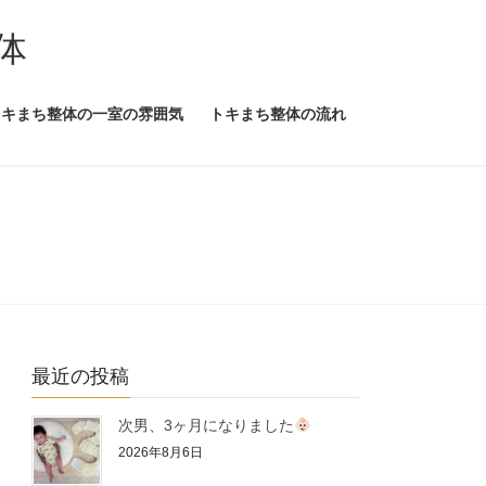
体
トキまち整体の一室の雰囲気
トキまち整体の流れ
最近の投稿
次男、3ヶ月になりました
2026年8月6日