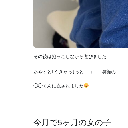
その後は抱っこしながら遊びました！
あやすと｢うきゃっ｣っとニコニコ笑顔の
◯◯くんに癒されました
今月で5ヶ月の女の子