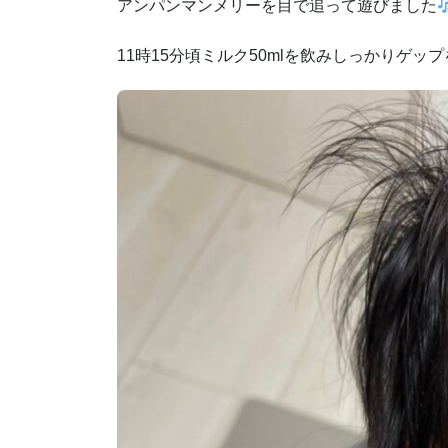
アンパンマンメリーを目で追って遊びました
11時15分頃ミルク50mlを飲みしっかりゲッ