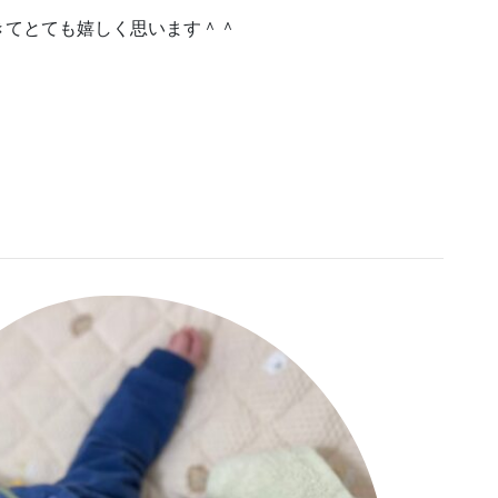
きてとても嬉しく思います＾＾