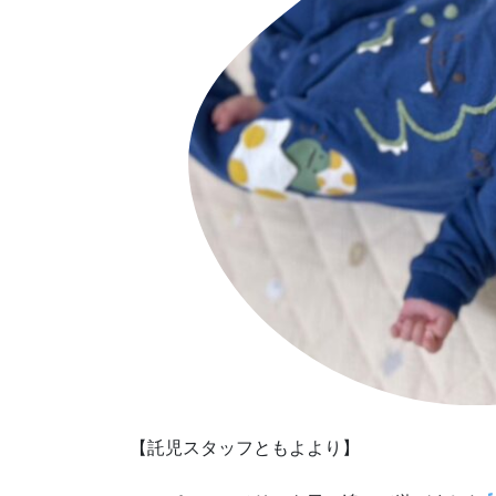
【託児スタッフともよより】