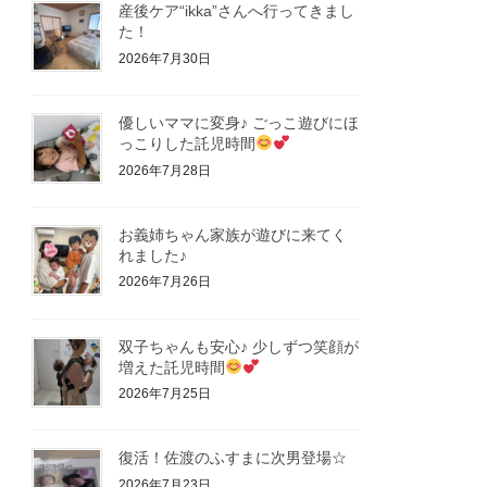
産後ケア“ikka”さんへ行ってきまし
た！
2026年7月30日
優しいママに変身♪ ごっこ遊びにほ
っこりした託児時間
2026年7月28日
お義姉ちゃん家族が遊びに来てく
れました♪
2026年7月26日
双子ちゃんも安心♪ 少しずつ笑顔が
増えた託児時間
2026年7月25日
復活！佐渡のふすまに次男登場☆
2026年7月23日