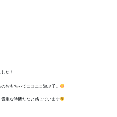
ました！
ムのおもちゃでニコニコ遊ぶ子…
、貴重な時間だなと感じています