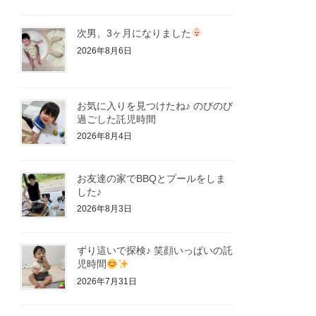
次男、3ヶ月になりました
2026年8月6日
お気に入りを見つけたね♪ のびのび
過ごした託児時間
2026年8月4日
お友達の家でBBQとプールをしま
した♪
2026年8月3日
ずり這いで探検♪ 笑顔いっぱいの託
児時間
2026年7月31日