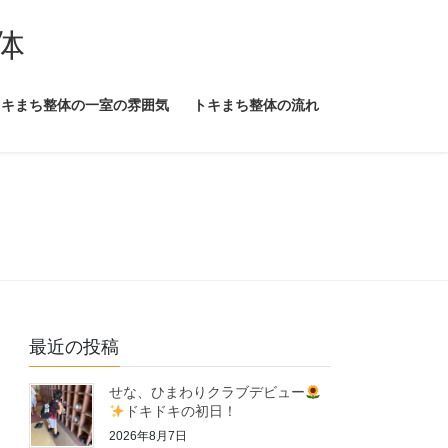
体
トキまち整体の一室の雰囲気
トキまち整体の流れ
最近の投稿
せな、ひまわりクラブデビュー
ドキドキの初日！
2026年8月7日