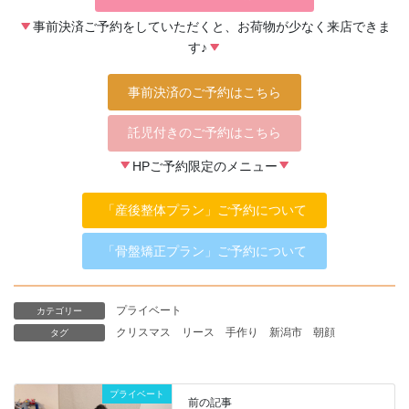
事前決済ご予約をしていただくと、お荷物が少なく来店できま
す♪
事前決済のご予約はこちら
託児付きのご予約はこちら
HPご予約限定のメニュー
「産後整体プラン」ご予約について
「骨盤矯正プラン」ご予約について
プライベート
カテゴリー
クリスマス
リース
手作り
新潟市
朝顔
タグ
プライベート
前の記事