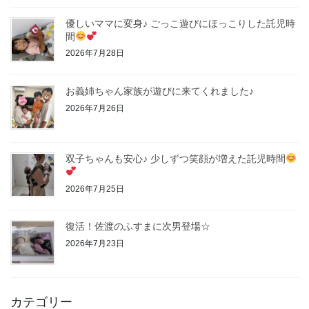
優しいママに変身♪ ごっこ遊びにほっこりした託児時
間
2026年7月28日
お義姉ちゃん家族が遊びに来てくれました♪
2026年7月26日
双子ちゃんも安心♪ 少しずつ笑顔が増えた託児時間
2026年7月25日
復活！佐渡のふすまに次男登場☆
2026年7月23日
カテゴリー