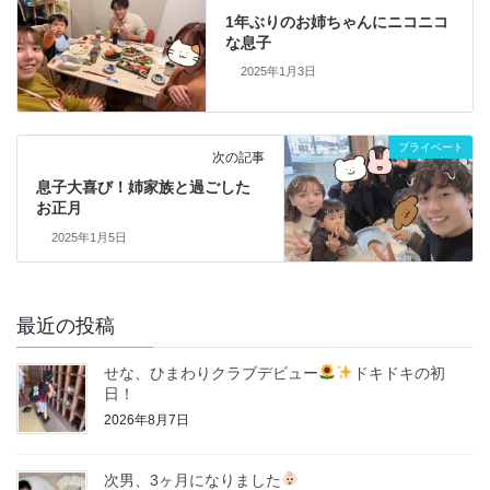
1年ぶりのお姉ちゃんにニコニコ
な息子
2025年1月3日
プライベート
次の記事
息子大喜び！姉家族と過ごした
お正月
2025年1月5日
最近の投稿
せな、ひまわりクラブデビュー
ドキドキの初
日！
2026年8月7日
次男、3ヶ月になりました