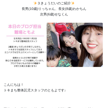
３きょうだいのご紹介
長男(10歳)りっちゃん、長女(8歳)わかちん
次男(6歳)せなくん
こんにちは！
トキまち整体託児スタッフのともよです♩