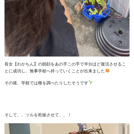
長女【わかちん】の朝顔をあの手この手で半分ほど復活させるこ
とに成功し、無事学校へ持っていくことが出来ました
その後、学校では種を調べたりしたそうです
そして、、ツルを乾燥させて、、！