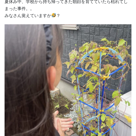
夏休み中、学校から持ち帰ってきた朝顔を育てていたら枯れてし
まった事件。。
みなさん覚えていますか
？