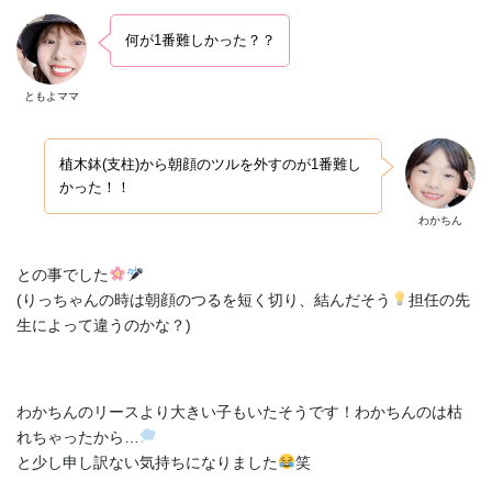
何が1番難しかった？？
ともよママ
植木鉢(支柱)から朝顔のツルを外すのが1番難し
かった！！
わかちん
との事でした
(りっちゃんの時は朝顔のつるを短く切り、結んだそう
担任の先
生によって違うのかな？)
わかちんのリースより大きい子もいたそうです！わかちんのは枯
れちゃったから…
と少し申し訳ない気持ちになりました
笑