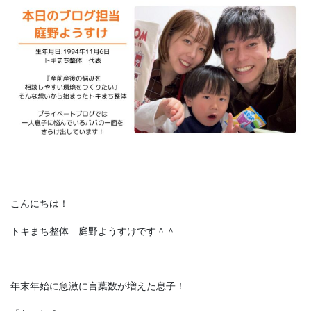
こんにちは！
トキまち整体 庭野ようすけです＾＾
年末年始に急激に言葉数が増えた息子！