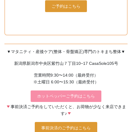
ご予約はこちら
▼マタニティ・産後ケア(整体・骨盤矯正)専門のトキまち整体▼
新潟県新潟市中央区紫竹山７丁目10−17 CasaSole105号
営業時間9:30〜14:00（最終受付）
※土曜日 6:00〜15:30（最終受付）
ホットペッパーご予約はこちら
事前決済ご予約をしていただくと、お荷物が少なく来店できま
す♪
事前決済のご予約はこちら