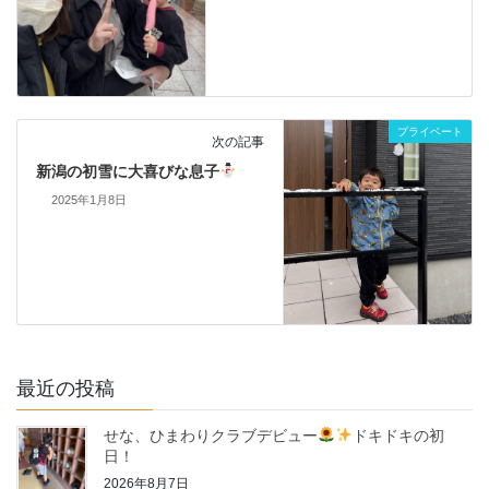
プライベート
次の記事
新潟の初雪に大喜びな息子
2025年1月8日
最近の投稿
せな、ひまわりクラブデビュー
ドキドキの初
日！
2026年8月7日