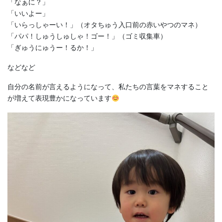
「なぁに？」
「いいよー」
「いらっしゃーい！」（オタちゅう入口前の赤いやつのマネ）
「パパ！しゅうしゅしゃ！ゴー！」（ゴミ収集車）
「ぎゅうにゅうー！るか！」
などなど
自分の名前が言えるようになって、私たちの言葉をマネすること
が増えて表現豊かになっています