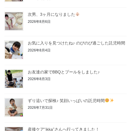
次男、3ヶ月になりました
2026年8月6日
お気に入りを見つけたね♪ のびのび過ごした託児時間
2026年8月4日
お友達の家でBBQとプールをしました♪
2026年8月3日
ずり這いで探検♪ 笑顔いっぱいの託児時間
2026年7月31日
産後ケア“ikka”さんへ行ってきました！