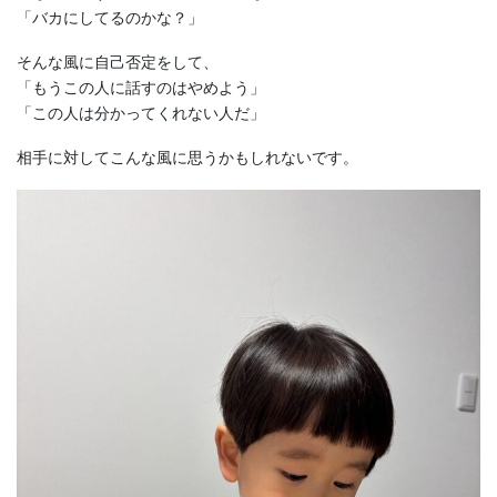
「バカにしてるのかな？」
そんな風に自己否定をして、
「もうこの人に話すのはやめよう」
「この人は分かってくれない人だ」
相手に対してこんな風に思うかもしれないです。