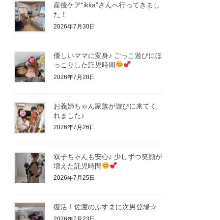
産後ケア“ikka”さんへ行ってきまし
た！
2026年7月30日
優しいママに変身♪ ごっこ遊びにほ
っこりした託児時間
2026年7月28日
お義姉ちゃん家族が遊びに来てく
れました♪
2026年7月26日
双子ちゃんも安心♪ 少しずつ笑顔が
増えた託児時間
2026年7月25日
復活！佐渡のふすまに次男登場☆
2026年7月23日