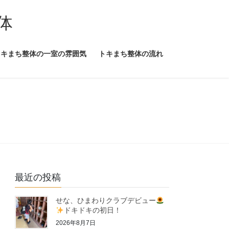
体
トキまち整体の一室の雰囲気
トキまち整体の流れ
最近の投稿
せな、ひまわりクラブデビュー
ドキドキの初日！
2026年8月7日