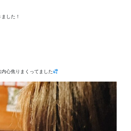
きました！
は内心焦りまくってました