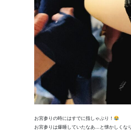
お宮参りの時にはすでに指しゃぶり！
お宮参りは爆睡していたなあ…と懐かしくな