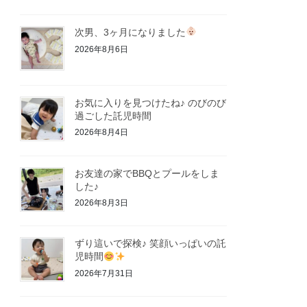
次男、3ヶ月になりました
2026年8月6日
お気に入りを見つけたね♪ のびのび
過ごした託児時間
2026年8月4日
お友達の家でBBQとプールをしま
した♪
2026年8月3日
ずり這いで探検♪ 笑顔いっぱいの託
児時間
2026年7月31日