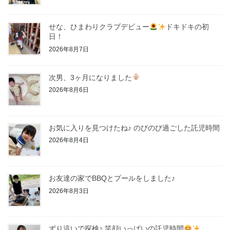
せな、ひまわりクラブデビュー
ドキドキの初
日！
2026年8月7日
次男、3ヶ月になりました
2026年8月6日
お気に入りを見つけたね♪ のびのび過ごした託児時間
2026年8月4日
お友達の家でBBQとプールをしました♪
2026年8月3日
ずり這いで探検♪ 笑顔いっぱいの託児時間