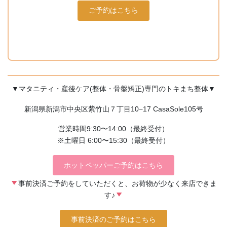
ご予約はこちら
▼マタニティ・産後ケア(整体・骨盤矯正)専門のトキまち整体▼
新潟県新潟市中央区紫竹山７丁目10−17 CasaSole105号
営業時間9:30〜14:00（最終受付）
※土曜日 6:00〜15:30（最終受付）
ホットペッパーご予約はこちら
事前決済ご予約をしていただくと、お荷物が少なく来店できま
す♪
事前決済のご予約はこちら