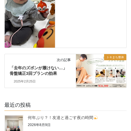
トキまち整体
次の記事
「去年のズボンが履けない…」
骨盤矯正3回プランの効果
2025年2月25日
最近の投稿
何年ぶり？！友達と過ごす夜の時間
2026年8月9日