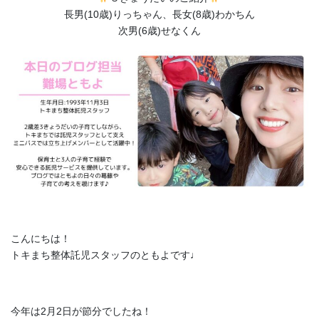
長男(10歳)りっちゃん、長女(8歳)わかちん
次男(6歳)せなくん
こんにちは！
トキまち整体託児スタッフのともよです♩
今年は2月2日が節分でしたね！