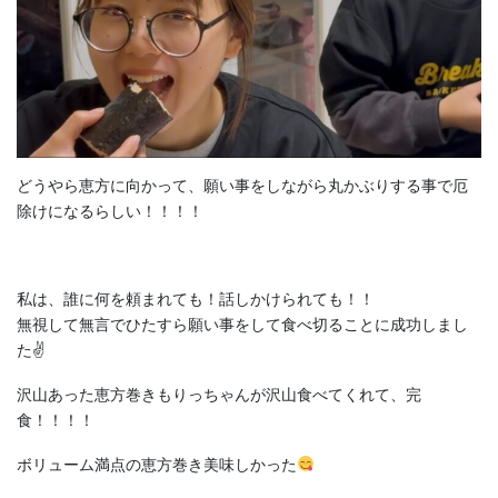
どうやら恵方に向かって、願い事をしながら丸かぶりする事で厄
除けになるらしい！！！！
私は、誰に何を頼まれても！話しかけられても！！
無視して無言でひたすら願い事をして食べ切ることに成功しまし
た✌️
沢山あった恵方巻きもりっちゃんが沢山食べてくれて、完
食！！！！
ボリューム満点の恵方巻き美味しかった