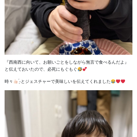
『西南西に向いて、お願いごとをしながら無言で食べるんだよ』
と伝えておいたので、必死にもぐもぐ
時々︎
̖́-とジェスチャーで美味しいを伝えてくれました