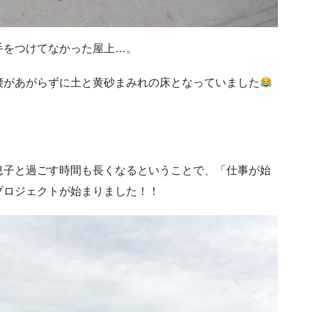
手をつけてなかった屋上…。
腰があがらずに土と黄砂まみれの床となっていました
息子と過ごす時間も長くなるということで、「仕事が始
プロジェクトが始まりました！！