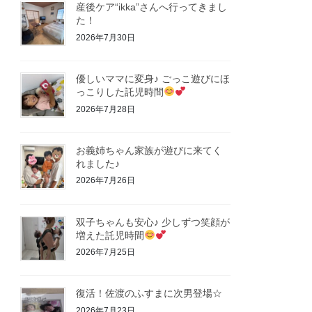
産後ケア“ikka”さんへ行ってきまし
た！
2026年7月30日
優しいママに変身♪ ごっこ遊びにほ
っこりした託児時間
2026年7月28日
お義姉ちゃん家族が遊びに来てく
れました♪
2026年7月26日
双子ちゃんも安心♪ 少しずつ笑顔が
増えた託児時間
2026年7月25日
復活！佐渡のふすまに次男登場☆
2026年7月23日