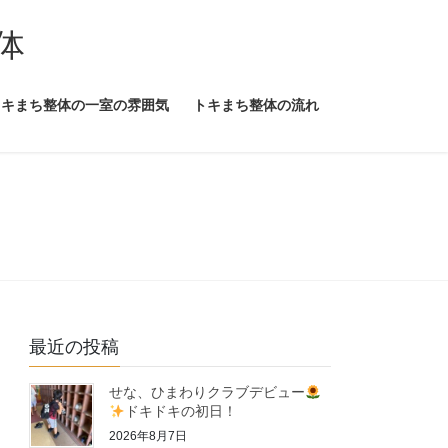
体
トキまち整体の一室の雰囲気
トキまち整体の流れ
最近の投稿
せな、ひまわりクラブデビュー
ドキドキの初日！
2026年8月7日