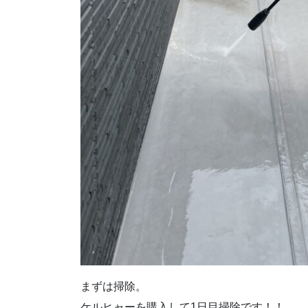
まずは掃除。
ケルヒャーを購入して1日目掃除です！！