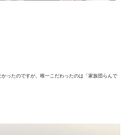
。
なかったのですが、唯一こだわったのは「家族団らんで