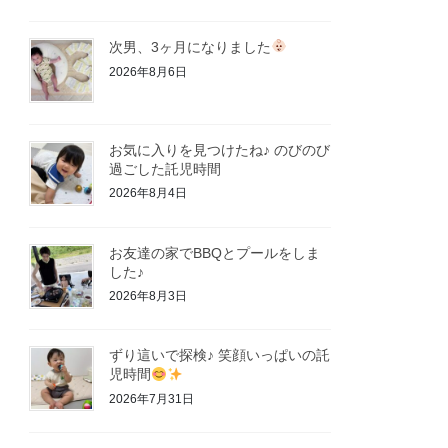
次男、3ヶ月になりました
2026年8月6日
お気に入りを見つけたね♪ のびのび
過ごした託児時間
2026年8月4日
お友達の家でBBQとプールをしま
した♪
2026年8月3日
ずり這いで探検♪ 笑顔いっぱいの託
児時間
2026年7月31日