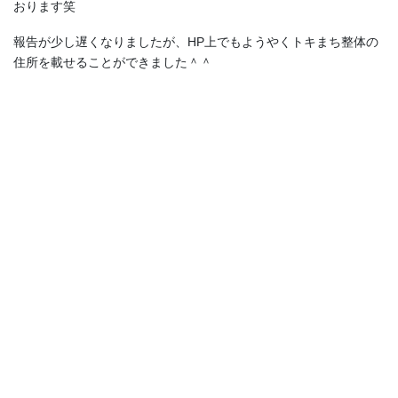
おります笑
報告が少し遅くなりましたが、HP上でもようやくトキまち整体の
住所を載せることができました＾＾