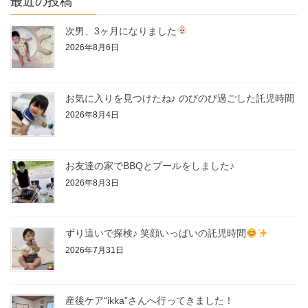
最近の投稿
次男、3ヶ月になりました
2026年8月6日
お気に入りを見つけたね♪ のびのび過ごした託児時間
2026年8月4日
お友達の家でBBQとプールをしました♪
2026年8月3日
ずり這いで探検♪ 笑顔いっぱいの託児時間
2026年7月31日
産後ケア“ikka”さんへ行ってきました！