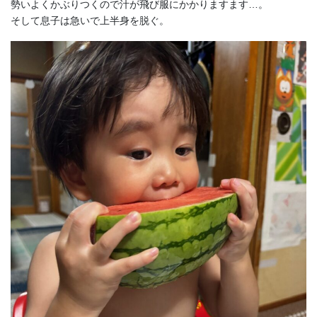
勢いよくかぶりつくので汁が飛び服にかかりますます…。
そして息子は急いで上半身を脱ぐ。