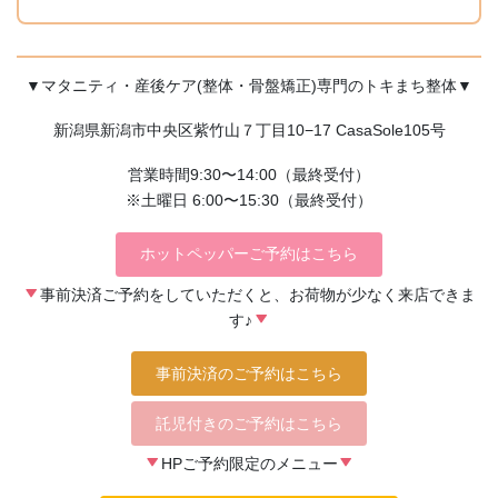
▼マタニティ・産後ケア(整体・骨盤矯正)専門のトキまち整体▼
新潟県新潟市中央区紫竹山７丁目10−17 CasaSole105号
営業時間9:30〜14:00（最終受付）
※土曜日 6:00〜15:30（最終受付）
ホットペッパーご予約はこちら
事前決済ご予約をしていただくと、お荷物が少なく来店できま
す♪
事前決済のご予約はこちら
託児付きのご予約はこちら
HPご予約限定のメニュー