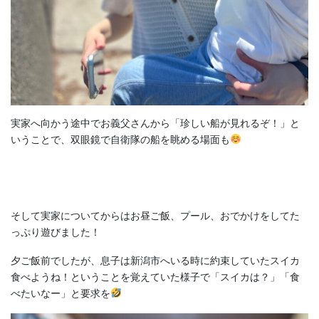
実家へ向かう途中でお義父さんから「珍しい船が見れるぞ！」と
いうことで、双眼鏡で自衛隊の船を眺める場面も
そして実家についてからはお昼ご飯、プール、おでかけをしてた
っぷり遊びました！
夕ご飯前でしたが、息子は新潟市へいる時に約束していたスイカ
食べようね！ということを覚えていた様子で「スイカは？」「食
べたいなー」と要求を