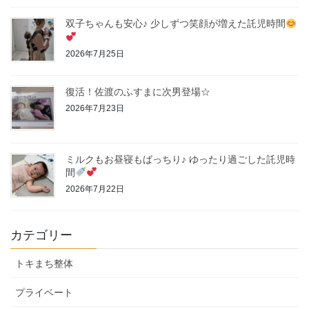
双子ちゃんも安心♪ 少しずつ笑顔が増えた託児時間
2026年7月25日
復活！佐渡のふすまに次男登場☆
2026年7月23日
ミルクもお昼寝もばっちり♪ ゆったり過ごした託児時
間
2026年7月22日
カテゴリー
トキまち整体
プライベート