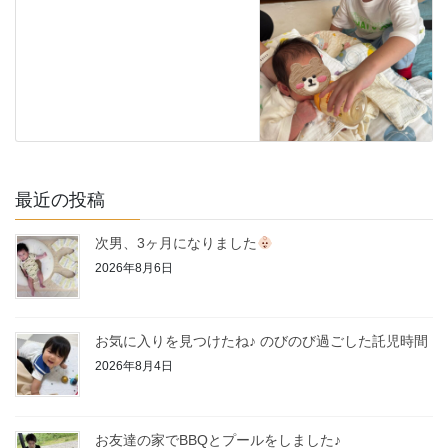
最近の投稿
次男、3ヶ月になりました
2026年8月6日
お気に入りを見つけたね♪ のびのび過ごした託児時間
2026年8月4日
お友達の家でBBQとプールをしました♪