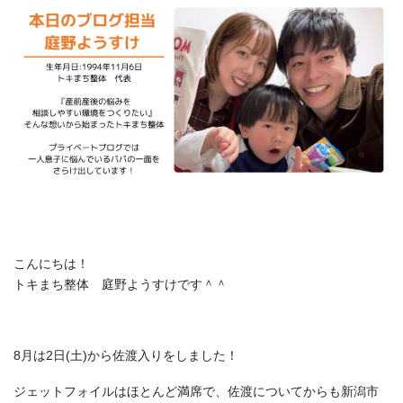
こんにちは！
トキまち整体 庭野ようすけです＾＾
8月は2日(土)から佐渡入りをしました！
ジェットフォイルはほとんど満席で、佐渡についてからも新潟市