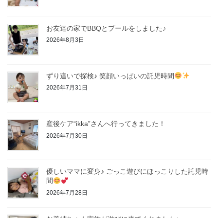
お友達の家でBBQとプールをしました♪
2026年8月3日
ずり這いで探検♪ 笑顔いっぱいの託児時間
2026年7月31日
産後ケア“ikka”さんへ行ってきました！
2026年7月30日
優しいママに変身♪ ごっこ遊びにほっこりした託児時
間
2026年7月28日