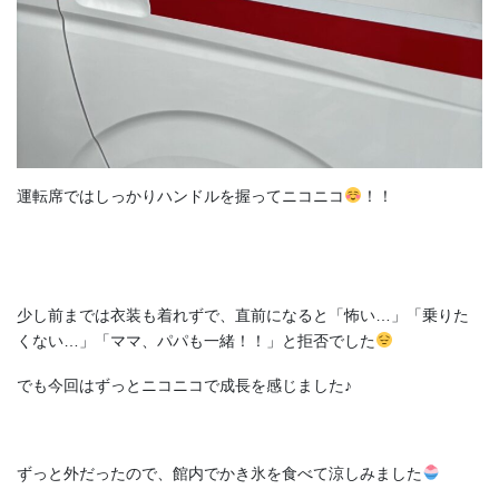
運転席ではしっかりハンドルを握ってニコニコ
！！
少し前までは衣装も着れずで、直前になると「怖い…」「乗りた
くない…」「ママ、パパも一緒！！」と拒否でした
でも今回はずっとニコニコで成長を感じました♪
ずっと外だったので、館内でかき氷を食べて涼しみました