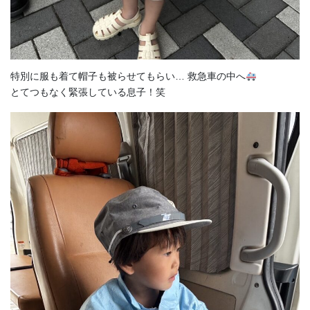
特別に服も着て帽子も被らせてもらい… 救急車の中へ
とてつもなく緊張している息子！笑