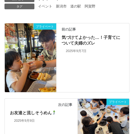
イベント
新潟市
道の駅
阿賀野
タグ
プライベート
前の記事
気づけてよかった…！子育てに
ついて夫婦のズレ
2025年9月7日
プライベート
次の記事
お友達と流しそうめん
2025年9月9日