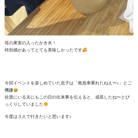
苺の果実の入ったかき氷！
特別感があってとても美味しかったです
今回イベントを楽しめていた息子は「救急車乗れたねえ〜♪」とご
機嫌
佐渡にいる夫にもこの日の出来事を伝えると、成長したね〜とび
っくりしていました
今度は３人で行きたいと思います♪