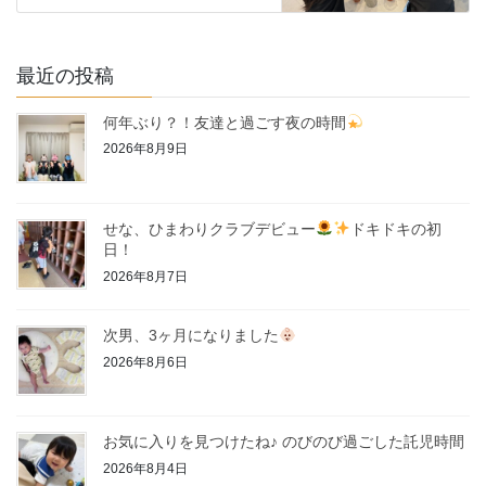
最近の投稿
何年ぶり？！友達と過ごす夜の時間
2026年8月9日
せな、ひまわりクラブデビュー
ドキドキの初
日！
2026年8月7日
次男、3ヶ月になりました
2026年8月6日
お気に入りを見つけたね♪ のびのび過ごした託児時間
2026年8月4日