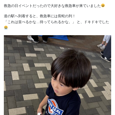
救急の日イベントだったので大好きな救急車が来ていました
道の駅へ到着すると、救急車には長蛇の列！
「これは並べるかな…待ってられるかな。」 と、ドキドキでした