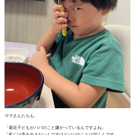
ママさんたちも、
「最近子どもがパパのこと嫌がっているんですよね」
「私には手を出さないんですけどパパのことは叩くんです」