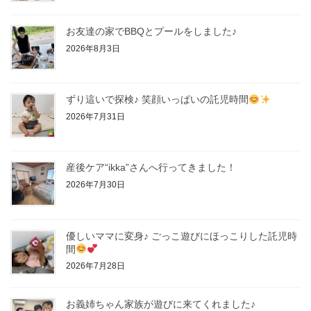
お友達の家でBBQとプールをしました♪
2026年8月3日
ずり這いで探検♪ 笑顔いっぱいの託児時間
2026年7月31日
産後ケア“ikka”さんへ行ってきました！
2026年7月30日
優しいママに変身♪ ごっこ遊びにほっこりした託児時
間
2026年7月28日
お義姉ちゃん家族が遊びに来てくれました♪