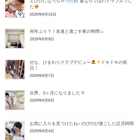
とびひになっちゃった
夏ならではのトラブルでし
た
2026年8月10日
何年ぶり？！友達と過ごす夜の時間
2026年8月9日
せな、ひまわりクラブデビュー
ドキドキの初
日！
2026年8月7日
次男、3ヶ月になりました
2026年8月6日
お気に入りを見つけたね♪ のびのび過ごした託児時間
2026年8月4日