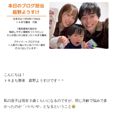
こんにちは！
トキまち整体 庭野ようすけです＾＾
私の息子は現在３歳くらいになるのですが、同じ月齢で悩みで多
かったのが「パパいや」となるということ