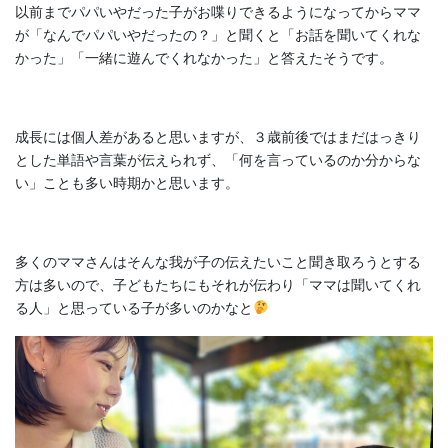
以前までパパいやだった子がお喋りできるようになってからママ
が「なんでパパいやだったの？」と聞くと「お話を聞いてくれな
かった」「一緒に遊んでくれなかった」と答えたそうです。
成長には個人差があると思いますが、３歳前後ではまだはっきり
とした単語や言葉が伝えられず、「何を言っているのか分からな
い」ことも多い時期かと思います。
多くのママさんはそんな我が子の伝えたいこと聞き取ろうとする
方は多いので、子どもたちにもそれが伝わり「ママは聞いてくれ
る人」と思っている子が多いのかなと