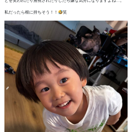
とを笑われたり無視されたりしたら嫌な気分になりますよね…。
私だったら根に持ちそう！！
笑