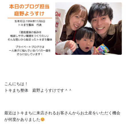
こんにちは！
トキまち整体 庭野ようすけです＾＾
最近はトキまちに来店されるお客さんからお土産をいただく機会
が何度かありました