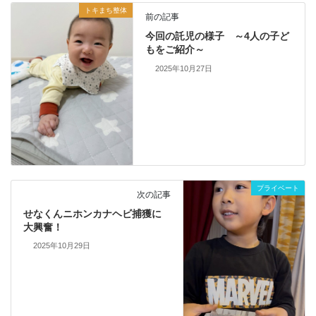
トキまち整体
前の記事
今回の託児の様子 ～4人の子ど
もをご紹介～
2025年10月27日
プライベート
次の記事
せなくんニホンカナヘビ捕獲に
大興奮！
2025年10月29日