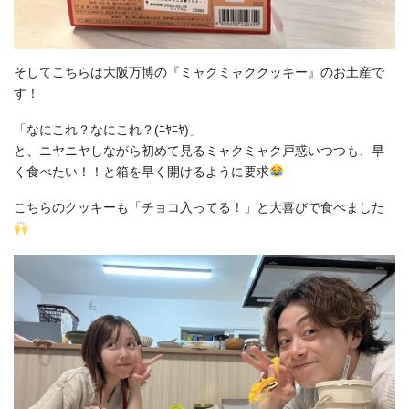
そしてこちらは大阪万博の『ミャクミャククッキー』のお土産で
す！
「なにこれ？なにこれ？(ﾆﾔﾆﾔ)」
と、ニヤニヤしながら初めて見るミャクミャク戸惑いつつも、早
く食べたい！！と箱を早く開けるように要求
こちらのクッキーも「チョコ入ってる！」と大喜びで食べました