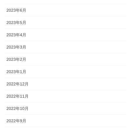
2023年6月
2023年5月
2023年4月
2023年3月
2023年2月
2023年1月
2022年12月
2022年11月
2022年10月
2022年9月