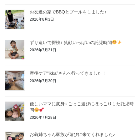
お友達の家でBBQとプールをしました♪
2026年8月3日
ずり這いで探検♪ 笑顔いっぱいの託児時間
2026年7月31日
産後ケア“ikka”さんへ行ってきました！
2026年7月30日
優しいママに変身♪ ごっこ遊びにほっこりした託児時
間
2026年7月28日
お義姉ちゃん家族が遊びに来てくれました♪