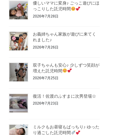
優しいママに変身♪ ごっこ遊びにほ
っこりした託児時間
2026年7月28日
お義姉ちゃん家族が遊びに来てく
れました♪
2026年7月26日
双子ちゃんも安心♪ 少しずつ笑顔が
増えた託児時間
2026年7月25日
復活！佐渡のふすまに次男登場☆
2026年7月23日
ミルクもお昼寝もばっちり♪ ゆった
り過ごした託児時間