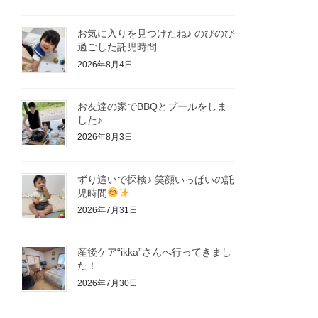
お気に入りを見つけたね♪ のびのび
過ごした託児時間
2026年8月4日
お友達の家でBBQとプールをしま
した♪
2026年8月3日
ずり這いで探検♪ 笑顔いっぱいの託
児時間
2026年7月31日
産後ケア“ikka”さんへ行ってきまし
た！
2026年7月30日