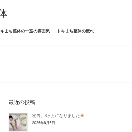
体
トキまち整体の一室の雰囲気
トキまち整体の流れ
最近の投稿
次男、3ヶ月になりました
2026年8月6日