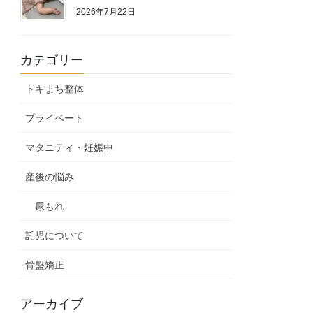
2026年7月22日
カテゴリー
トキまち整体
プライベート
マタニティ・妊娠中
産後の悩み
尿もれ
託児について
骨盤矯正
アーカイブ