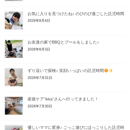
お気に入りを見つけたね♪ のびのび過ごした託児時間
2026年8月4日
お友達の家でBBQとプールをしました♪
2026年8月3日
ずり這いで探検♪ 笑顔いっぱいの託児時間
2026年7月31日
産後ケア“ikka”さんへ行ってきました！
2026年7月30日
優しいママに変身♪ ごっこ遊びにほっこりした託児時