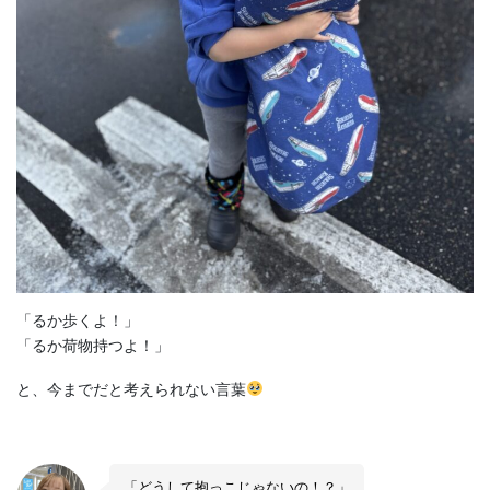
「るか歩くよ！」
「るか荷物持つよ！」
と、今までだと考えられない言葉
「どうして抱っこじゃないの！？」