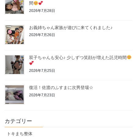
間
2026年7月28日
お義姉ちゃん家族が遊びに来てくれました♪
2026年7月26日
双子ちゃんも安心♪ 少しずつ笑顔が増えた託児時間
2026年7月25日
復活！佐渡のふすまに次男登場☆
2026年7月23日
カテゴリー
トキまち整体