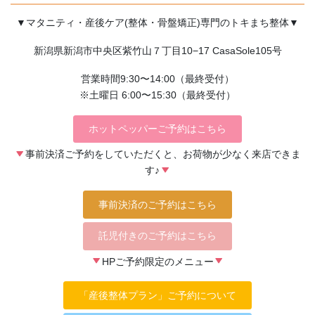
▼マタニティ・産後ケア(整体・骨盤矯正)専門のトキまち整体▼
新潟県新潟市中央区紫竹山７丁目10−17 CasaSole105号
営業時間9:30〜14:00（最終受付）
※土曜日 6:00〜15:30（最終受付）
ホットペッパーご予約はこちら
事前決済ご予約をしていただくと、お荷物が少なく来店できま
す♪
事前決済のご予約はこちら
託児付きのご予約はこちら
HPご予約限定のメニュー
「産後整体プラン」ご予約について