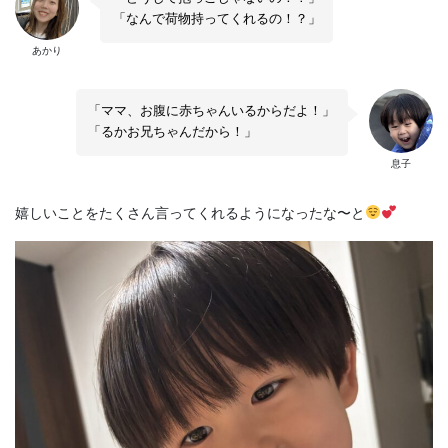
「なんで荷物持ってくれるの！？」
あかり
「ママ、お腹に赤ちゃんいるからだよ！」
「るかお兄ちゃんだから！」
息子
嬉しいことをたくさん言ってくれるようになったな〜と