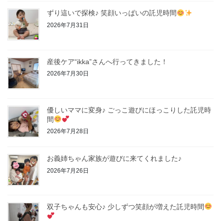
ずり這いで探検♪ 笑顔いっぱいの託児時間
2026年7月31日
産後ケア“ikka”さんへ行ってきました！
2026年7月30日
優しいママに変身♪ ごっこ遊びにほっこりした託児時
間
2026年7月28日
お義姉ちゃん家族が遊びに来てくれました♪
2026年7月26日
双子ちゃんも安心♪ 少しずつ笑顔が増えた託児時間