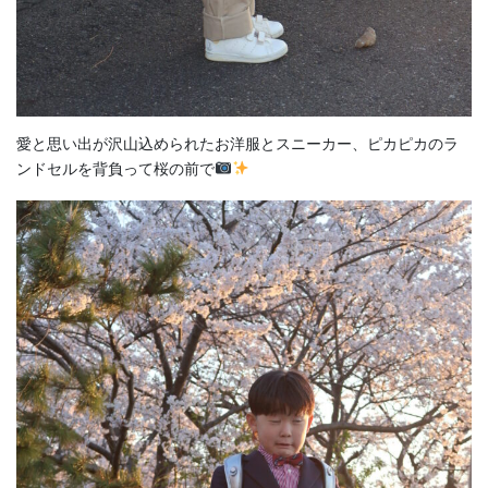
愛と思い出が沢山込められたお洋服とスニーカー、ピカピカのラ
ンドセルを背負って桜の前で