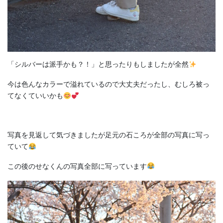
「シルバーは派手かも？！」と思ったりもしましたが全然
今は色んなカラーで溢れているので大丈夫だったし、むしろ被っ
てなくていいかも
写真を見返して気づきましたが足元の石ころが全部の写真に写っ
ていて
この後のせなくんの写真全部に写っています