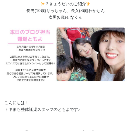
３きょうだいのご紹介
長男(10歳)りっちゃん、長女(8歳)わかちん
次男(6歳)せなくん
こんにちは！
トキまち整体託児スタッフのともよです♪