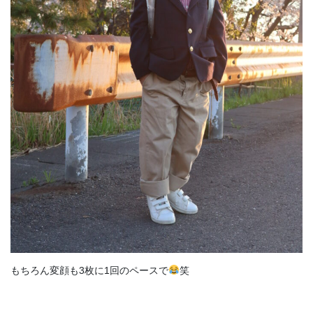
もちろん変顔も3枚に1回のペースで
笑