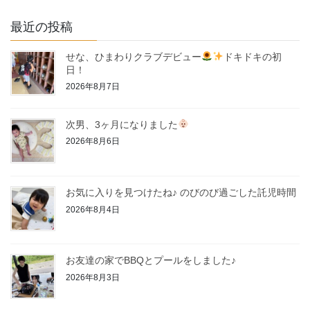
最近の投稿
せな、ひまわりクラブデビュー
ドキドキの初
日！
2026年8月7日
次男、3ヶ月になりました
2026年8月6日
お気に入りを見つけたね♪ のびのび過ごした託児時間
2026年8月4日
お友達の家でBBQとプールをしました♪
2026年8月3日