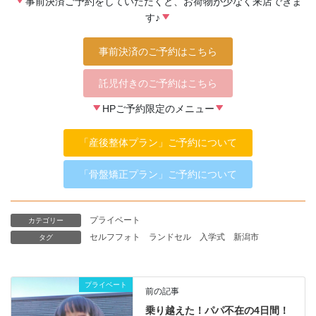
事前決済ご予約をしていただくと、お荷物が少なく来店できま
す♪
事前決済のご予約はこちら
託児付きのご予約はこちら
HPご予約限定のメニュー
「産後整体プラン」ご予約について
「骨盤矯正プラン」ご予約について
プライベート
カテゴリー
セルフフォト
ランドセル
入学式
新潟市
タグ
プライベート
前の記事
乗り越えた！パパ不在の4日間！