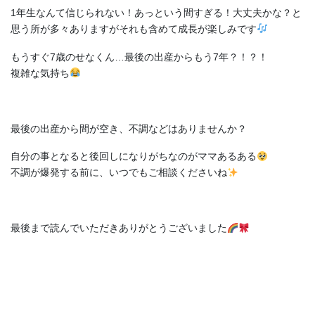
1年生なんて信じられない！あっという間すぎる！大丈夫かな？と
思う所が多々ありますがそれも含めて成長が楽しみです
もうすぐ7歳のせなくん…最後の出産からもう7年？！？！
複雑な気持ち
最後の出産から間が空き、不調などはありませんか？
自分の事となると後回しになりがちなのがママあるある
不調が爆発する前に、いつでもご相談くださいね
最後まで読んでいただきありがとうございました