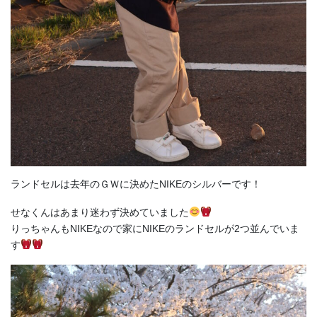
ランドセルは去年のＧＷに決めたNIKEのシルバーです！
せなくんはあまり迷わず決めていました
りっちゃんもNIKEなので家にNIKEのランドセルが2つ並んでいま
す