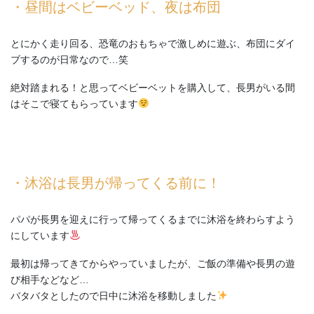
・昼間はベビーベッド、夜は布団
とにかく走り回る、恐竜のおもちゃで激しめに遊ぶ、布団にダイ
ブするのが日常なので…笑
絶対踏まれる！と思ってベビーベットを購入して、長男がいる間
はそこで寝てもらっています
・沐浴は長男が帰ってくる前に！
パパが長男を迎えに行って帰ってくるまでに沐浴を終わらすよう
にしています
最初は帰ってきてからやっていましたが、ご飯の準備や長男の遊
び相手などなど…
バタバタとしたので日中に沐浴を移動しました