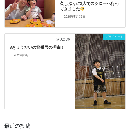
久しぶりに3人でスシローへ行っ
てきました
2026年5月31日
プライベート
次の記事
3きょうだいの背番号の理由！
2026年6月3日
最近の投稿