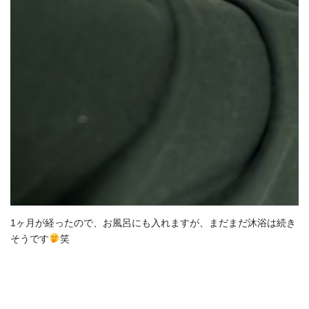
1ヶ月が経ったので、お風呂にも入れますが、まだまだ沐浴は続き
そうです
笑