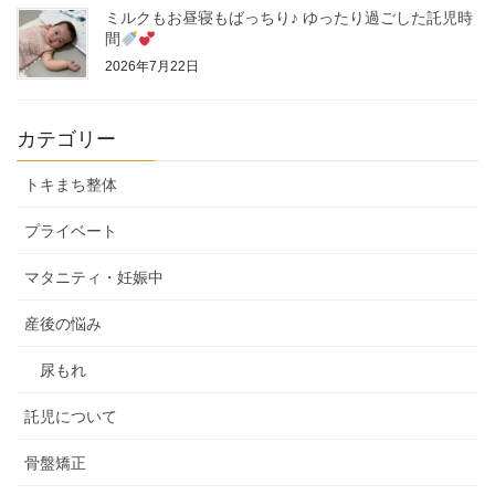
ミルクもお昼寝もばっちり♪ ゆったり過ごした託児時
間
2026年7月22日
カテゴリー
トキまち整体
プライベート
マタニティ・妊娠中
産後の悩み
尿もれ
託児について
骨盤矯正