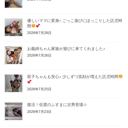
優しいママに変身♪ ごっこ遊びにほっこりした託児時
間
2026年7月28日
お義姉ちゃん家族が遊びに来てくれました♪
2026年7月26日
双子ちゃんも安心♪ 少しずつ笑顔が増えた託児時間
2026年7月25日
復活！佐渡のふすまに次男登場☆
2026年7月23日