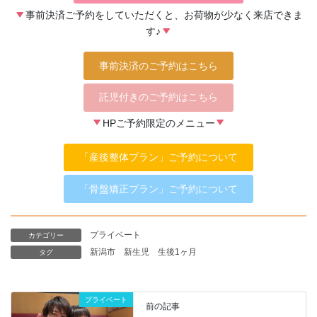
事前決済ご予約をしていただくと、お荷物が少なく来店できま
す♪
事前決済のご予約はこちら
託児付きのご予約はこちら
HPご予約限定のメニュー
「産後整体プラン」ご予約について
「骨盤矯正プラン」ご予約について
プライベート
カテゴリー
新潟市
新生児
生後1ヶ月
タグ
プライベート
前の記事