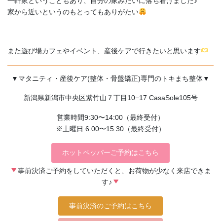
一軒家ということもあり、自分の家みたいに落ち着けました♪
家から近いというのもとってもありがたい
また遊び場カフェやイベント、産後ケアで行きたいと思います
▼マタニティ・産後ケア(整体・骨盤矯正)専門のトキまち整体▼
新潟県新潟市中央区紫竹山７丁目10−17 CasaSole105号
営業時間9:30〜14:00（最終受付）
※土曜日 6:00〜15:30（最終受付）
ホットペッパーご予約はこちら
事前決済ご予約をしていただくと、お荷物が少なく来店できま
す♪
事前決済のご予約はこちら