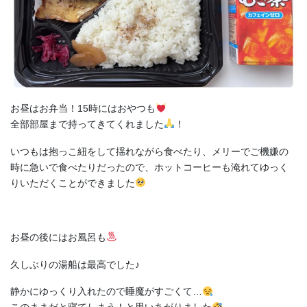
お昼はお弁当！15時にはおやつも
全部部屋まで持ってきてくれました
！
いつもは抱っこ紐をして揺れながら食べたり、メリーでご機嫌の
時に急いで食べたりだったので、ホットコーヒーも淹れてゆっく
りいただくことができました
お昼の後にはお風呂も
久しぶりの湯船は最高でした♪
静かにゆっくり入れたので睡魔がすごくて…