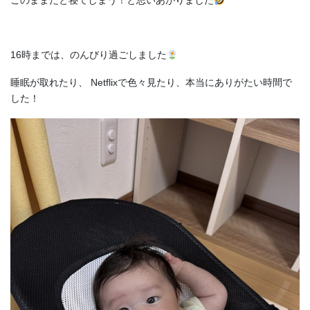
このままだと寝てしまう！と思いあがりました
16時までは、のんびり過ごしました
睡眠が取れたり、 Netflixで色々見たり、本当にありがたい時間で
した！