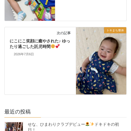
トキまち整体
次の記事
にこにこ笑顔に癒やされた♪ ゆっ
たり過ごした託児時間
2026年7月6日
最近の投稿
せな、ひまわりクラブデビュー
ドキドキの初
日！