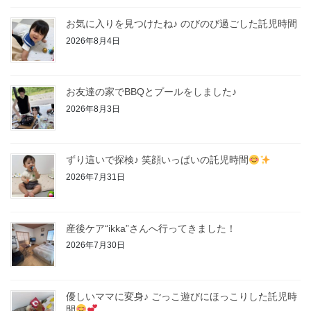
お気に入りを見つけたね♪ のびのび過ごした託児時間
2026年8月4日
お友達の家でBBQとプールをしました♪
2026年8月3日
ずり這いで探検♪ 笑顔いっぱいの託児時間
2026年7月31日
産後ケア“ikka”さんへ行ってきました！
2026年7月30日
優しいママに変身♪ ごっこ遊びにほっこりした託児時
間