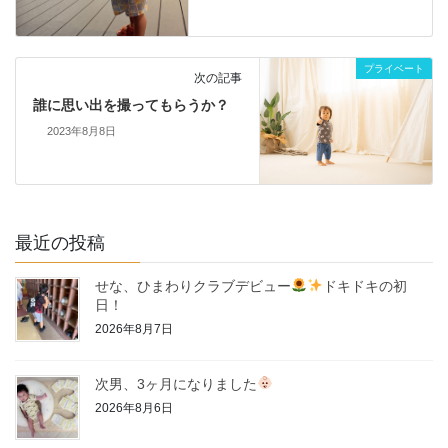
プライベート
次の記事
誰に思い出を撮ってもらうか？
2023年8月8日
最近の投稿
せな、ひまわりクラブデビュー
ドキドキの初
日！
2026年8月7日
次男、3ヶ月になりました
2026年8月6日