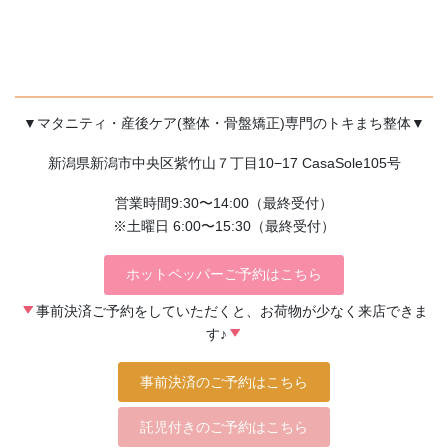
▼マタニティ・産後ケア(整体・骨盤矯正)専門のトキまち整体▼
新潟県新潟市中央区紫竹山７丁目10−17 CasaSole105号
営業時間9:30〜14:00（最終受付）
※土曜日 6:00〜15:30（最終受付）
ホットペッパーご予約はこちら
事前決済ご予約をしていただくと、お荷物が少なく来店できま
す♪
事前決済のご予約はこちら
託児付きのご予約はこちら