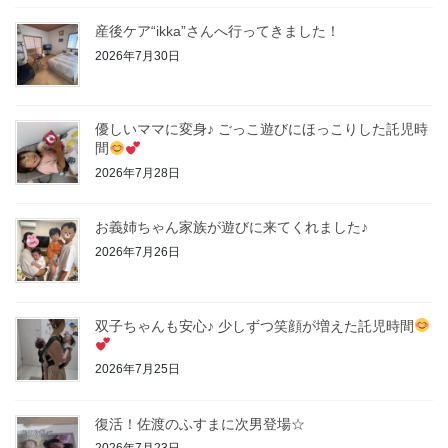
産後ケア“ikka”さんへ行ってきました！
2026年7月30日
優しいママに変身♪ ごっこ遊びにほっこりした託児時
間
2026年7月28日
お義姉ちゃん家族が遊びに来てくれました♪
2026年7月26日
双子ちゃんも安心♪ 少しずつ笑顔が増えた託児時間
2026年7月25日
復活！佐渡のふすまに次男登場☆