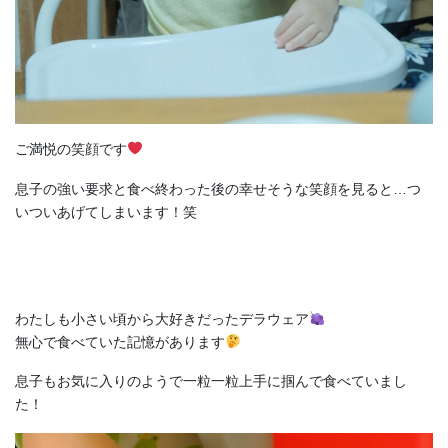
ご満悦の笑顔です
息子の強い要求と食べ終わった後の幸せそうな笑顔を見ると…つ
いついあげてしまいます！笑
わたしも小さい頃から大好きだったデラウェア
無心で食べていた記憶があります
息子もお気に入りのようで一粒一粒上手に掴んで食べていまし
た！