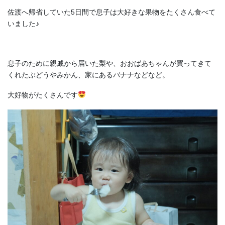
佐渡へ帰省していた5日間で息子は大好きな果物をたくさん食べて
いました♪
息子のために親戚から届いた梨や、おおばあちゃんが買ってきて
くれたぶどうやみかん、家にあるバナナなどなど。
大好物がたくさんです