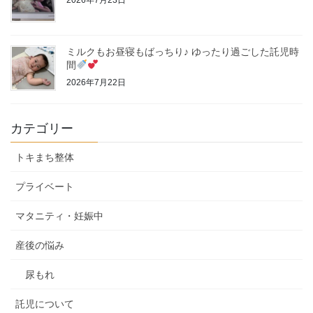
2026年7月23日
ミルクもお昼寝もばっちり♪ ゆったり過ごした託児時
間
2026年7月22日
カテゴリー
トキまち整体
プライベート
マタニティ・妊娠中
産後の悩み
尿もれ
託児について