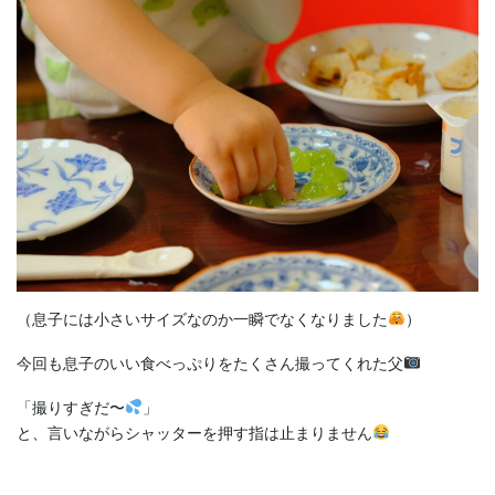
（息子には小さいサイズなのか一瞬でなくなりました
）
今回も息子のいい食べっぷりをたくさん撮ってくれた父
「撮りすぎだ〜
」
と、言いながらシャッターを押す指は止まりません