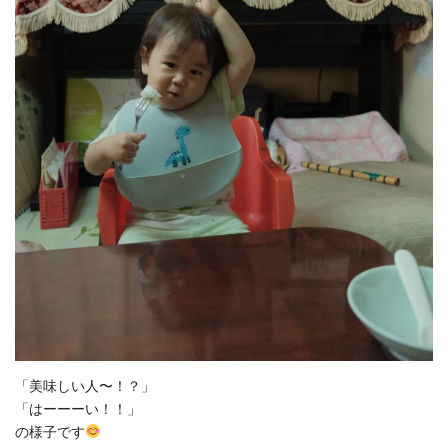
「美味しい人〜！？」
「はーーーい！！」
の様子です