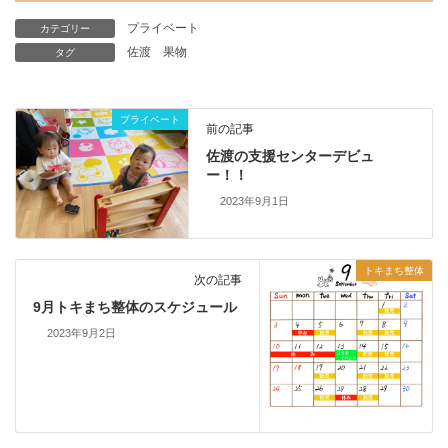
プライベート
カテゴリー
佐渡
果物
タグ
プライベート
前の記事
佐渡の支援センターデビュ
ー！！
2023年9月1日
トキまち整体
次の記事
9月トキまち整体のスケジュール
2023年9月2日