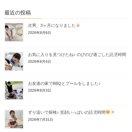
最近の投稿
次男、3ヶ月になりました
2026年8月6日
お気に入りを見つけたね♪ のびのび過ごした託児時間
2026年8月4日
お友達の家でBBQとプールをしました♪
2026年8月3日
ずり這いで探検♪ 笑顔いっぱいの託児時間
2026年7月31日