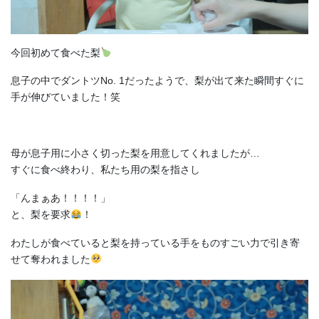
今回初めて食べた梨
息子の中でダントツNo. 1だったようで、梨が出て来た瞬間すぐに
手が伸びていました！笑
母が息子用に小さく切った梨を用意してくれましたが…
すぐに食べ終わり、私たち用の梨を指さし
「んまぁあ！！！！」
と、梨を要求
！
わたしが食べていると梨を持っている手をものすごい力で引き寄
せて奪われました