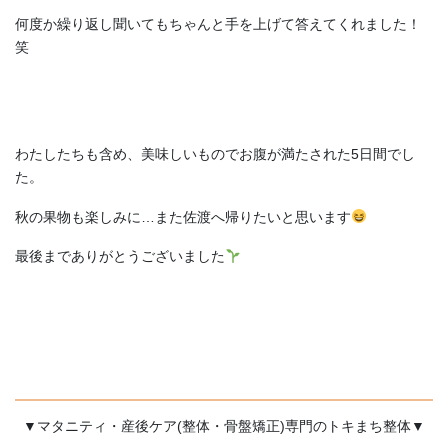
何度か繰り返し聞いてもちゃんと手を上げて答えてくれました！
笑
わたしたちも含め、美味しいものでお腹が満たされた5日間でし
た。
秋の果物も楽しみに…また佐渡へ帰りたいと思います
最後までありがとうございました
▼マタニティ・産後ケア(整体・骨盤矯正)専門のトキまち整体▼