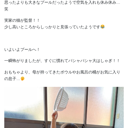
思ったよりも大きなプールだったようで空気を入れも休み休み…
笑
実家の猫が監督！！
少し高いところからしっかりと見張っていたようです
いよいよプールへ！
一瞬怖がりましたが、すぐに慣れてバシャバシャ大はしゃぎ！！
おもちゃより、母が持ってきたボウルやお風呂の桶がお気に入り
の息子…