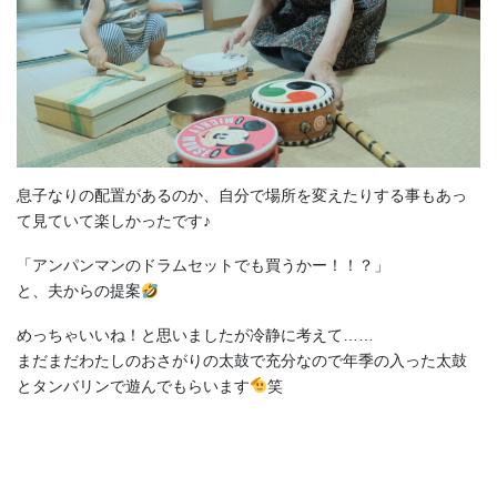
息子なりの配置があるのか、自分で場所を変えたりする事もあっ
て見ていて楽しかったです♪
「アンパンマンのドラムセットでも買うかー！！？」
と、夫からの提案
めっちゃいいね！と思いましたが冷静に考えて……
まだまだわたしのおさがりの太鼓で充分なので年季の入った太鼓
とタンバリンで遊んでもらいます
笑