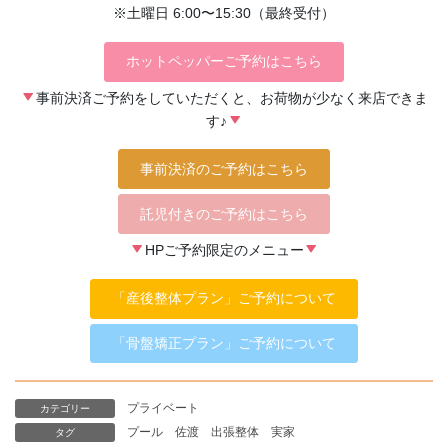
※土曜日 6:00〜15:30（最終受付）
ホットペッパーご予約はこちら
事前決済ご予約をしていただくと、お荷物が少なく来店できま
す♪
事前決済のご予約はこちら
託児付きのご予約はこちら
HPご予約限定のメニュー
「産後整体プラン」ご予約について
「骨盤矯正プラン」ご予約について
プライベート
カテゴリー
プール
佐渡
出張整体
実家
タグ