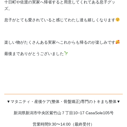
十日町や佐渡の実家へ帰省すると用意してくれてある息子グッ
ズ。
息子がとても愛されていると感じてわたし達も嬉しくなります
楽しい物がたくさんある実家へこれからも帰るのが楽しみです
最後までありがとうございました
▼マタニティ・産後ケア(整体・骨盤矯正)専門のトキまち整体▼
新潟県新潟市中央区紫竹山７丁目10−17 CasaSole105号
営業時間9:30〜14:00（最終受付）