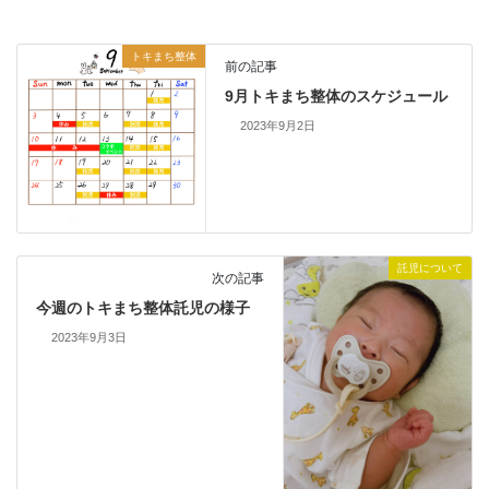
トキまち整体
前の記事
9月トキまち整体のスケジュール
2023年9月2日
託児について
次の記事
今週のトキまち整体託児の様子
2023年9月3日