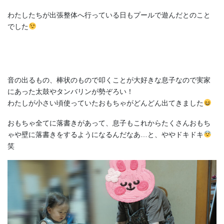
わたしたちが出張整体へ行っている日もプールで遊んだとのこと
でした
音の出るもの、棒状のもので叩くことが大好きな息子なので実家
にあった太鼓やタンバリンが勢ぞろい！
わたしが小さい頃使っていたおもちゃがどんどん出てきました
おもちゃ全てに落書きがあって、息子もこれからたくさんおもち
ゃや壁に落書きをするようになるんだなあ…と、ややドキドキ
笑