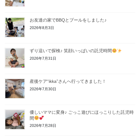
お友達の家でBBQとプールをしました♪
2026年8月3日
ずり這いで探検♪ 笑顔いっぱいの託児時間
2026年7月31日
産後ケア“ikka”さんへ行ってきました！
2026年7月30日
優しいママに変身♪ ごっこ遊びにほっこりした託児時
間
2026年7月28日