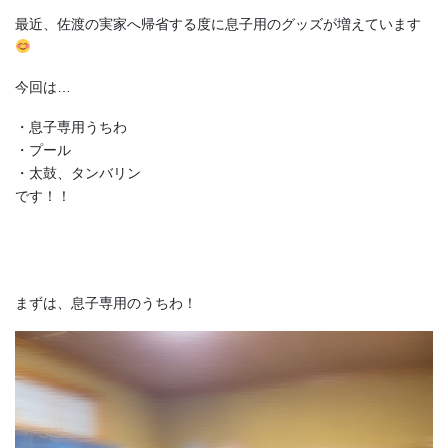
最近、佐渡の実家へ帰省する度に息子用のグッズが増えています
今回は…
・息子専用うちわ
・プール
・太鼓、タンバリン
です！！
まずは、息子専用のうちわ！