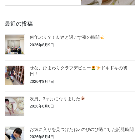
最近の投稿
何年ぶり？！友達と過ごす夜の時間
2026年8月9日
せな、ひまわりクラブデビュー
ドキドキの初
日！
2026年8月7日
次男、3ヶ月になりました
2026年8月6日
お気に入りを見つけたね♪ のびのび過ごした託児時間
2026年8月4日