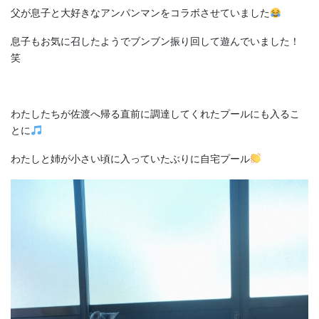
父が息子と大好きなアンパンマンをコラボさせていました
息子もお気に召したようでブンブン振り回して遊んでいました！
笑
わたしたちが佐渡へ帰る直前に調達してくれたプールにも入るこ
とに
わたしと姉が小さい頃に入っていたぶりに自宅プール