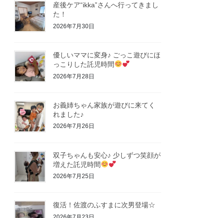
産後ケア“ikka”さんへ行ってきまし
た！
2026年7月30日
優しいママに変身♪ ごっこ遊びにほ
っこりした託児時間
2026年7月28日
お義姉ちゃん家族が遊びに来てく
れました♪
2026年7月26日
双子ちゃんも安心♪ 少しずつ笑顔が
増えた託児時間
2026年7月25日
復活！佐渡のふすまに次男登場☆
2026年7月23日