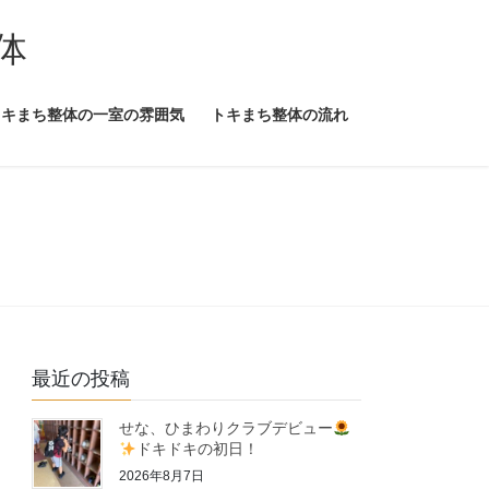
体
トキまち整体の一室の雰囲気
トキまち整体の流れ
最近の投稿
せな、ひまわりクラブデビュー
ドキドキの初日！
2026年8月7日