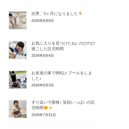
次男、3ヶ月になりました
2026年8月6日
お気に入りを見つけたね♪ のびのび
過ごした託児時間
2026年8月4日
お友達の家でBBQとプールをしま
した♪
2026年8月3日
ずり這いで探検♪ 笑顔いっぱいの託
児時間
2026年7月31日