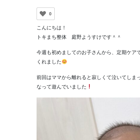
0
こんにちは！
トキまち整体 庭野ようすけです＾＾
今週も初めましてのお子さんから、定期ケア
くれました
前回はママから離れると寂しくて泣いてしま
なって遊んでいました