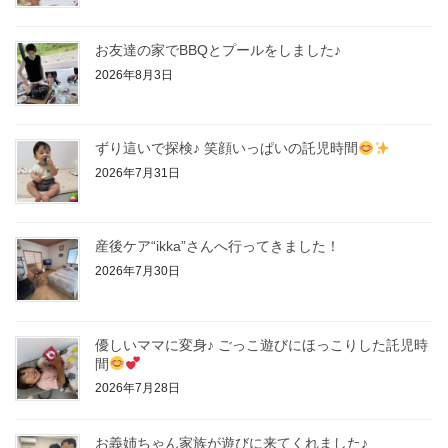
お友達の家でBBQとプールをしました♪
2026年8月3日
ずり這いで探検♪ 笑顔いっぱいの託児時間
2026年7月31日
産後ケア“ikka”さんへ行ってきました！
2026年7月30日
優しいママに変身♪ ごっこ遊びにほっこりした託児時
間
2026年7月28日
お義姉ちゃん家族が遊びに来てくれました♪