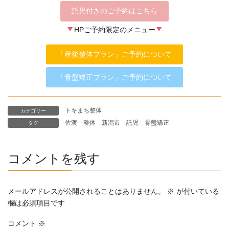
託児付きのご予約はこちら
HPご予約限定のメニュー
「産後整体プラン」ご予約について
「骨盤矯正プラン」ご予約について
トキまち整体
カテゴリー
佐渡
整体
新潟市
託児
骨盤矯正
タグ
コメントを残す
メールアドレスが公開されることはありません。
※
が付いている
欄は必須項目です
コメント
※