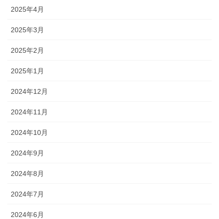
2025年4月
2025年3月
2025年2月
2025年1月
2024年12月
2024年11月
2024年10月
2024年9月
2024年8月
2024年7月
2024年6月