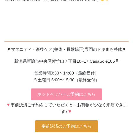
▼マタニティ・産後ケア(整体・骨盤矯正)専門のトキまち整体▼
新潟県新潟市中央区紫竹山７丁目10−17 CasaSole105号
営業時間9:30〜14:00（最終受付）
※土曜日 6:00〜15:30（最終受付）
ホットペッパーご予約はこちら
事前決済ご予約をしていただくと、お荷物が少なく来店できま
す♪
事前決済のご予約はこちら