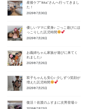
産後ケア“ikka”さんへ行ってきまし
た！
2026年7月30日
優しいママに変身♪ ごっこ遊びにほ
っこりした託児時間
2026年7月28日
お義姉ちゃん家族が遊びに来てく
れました♪
2026年7月26日
双子ちゃんも安心♪ 少しずつ笑顔が
増えた託児時間
2026年7月25日
復活！佐渡のふすまに次男登場☆
2026年7月23日