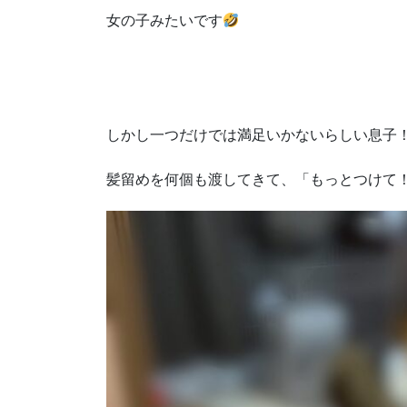
女の子みたいです
しかし一つだけでは満足いかないらしい息子
髪留めを何個も渡してきて、「もっとつけて