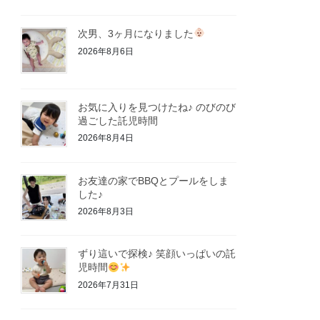
次男、3ヶ月になりました
2026年8月6日
お気に入りを見つけたね♪ のびのび
過ごした託児時間
2026年8月4日
お友達の家でBBQとプールをしま
した♪
2026年8月3日
ずり這いで探検♪ 笑顔いっぱいの託
児時間
2026年7月31日