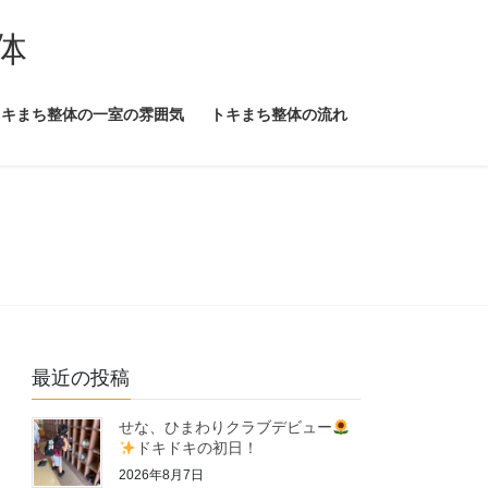
体
トキまち整体の一室の雰囲気
トキまち整体の流れ
最近の投稿
せな、ひまわりクラブデビュー
ドキドキの初日！
2026年8月7日