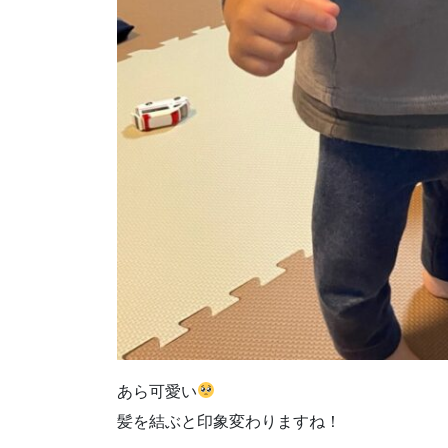
あら可愛い
髪を結ぶと印象変わりますね！