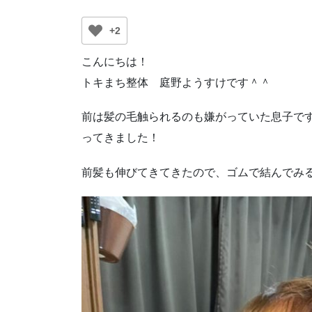
+2
こんにちは！
トキまち整体 庭野ようすけです＾＾
前は髪の毛触られるのも嫌がっていた息子で
ってきました！
前髪も伸びてきてきたので、ゴムで結んでみ