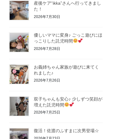
産後ケア“ikka”さんへ行ってきまし
た！
2026年7月30日
優しいママに変身♪ ごっこ遊びにほ
っこりした託児時間
2026年7月28日
お義姉ちゃん家族が遊びに来てく
れました♪
2026年7月26日
双子ちゃんも安心♪ 少しずつ笑顔が
増えた託児時間
2026年7月25日
復活！佐渡のふすまに次男登場☆
2026年7月23日