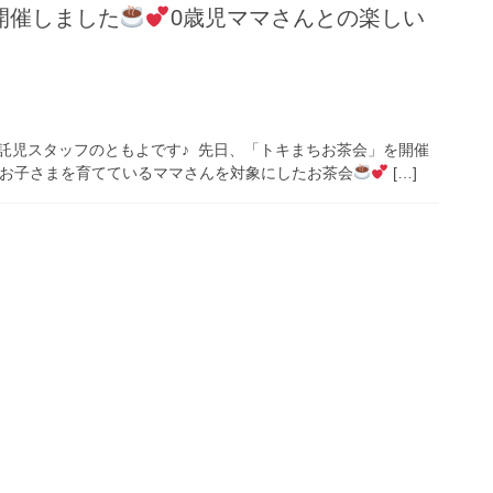
開催しました
0歳児ママさんとの楽しい
託児スタッフのともよです♪ 先日、「トキまちお茶会」を開催
のお子さまを育てているママさんを対象にしたお茶会
[…]