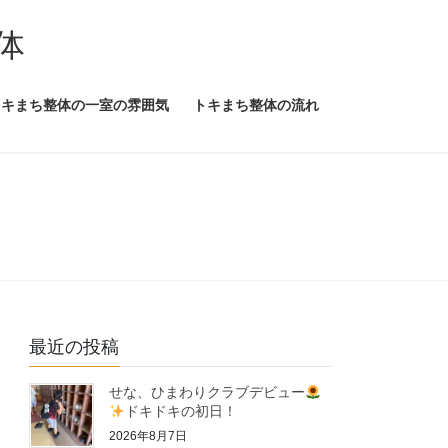
体
トキまち整体の一室の雰囲気
トキまち整体の流れ
最近の投稿
せな、ひまわりクラブデビュー
ドキドキの初日！
2026年8月7日