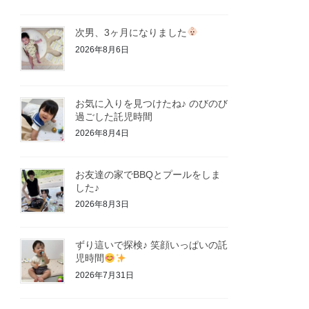
次男、3ヶ月になりました
2026年8月6日
お気に入りを見つけたね♪ のびのび
過ごした託児時間
2026年8月4日
お友達の家でBBQとプールをしま
した♪
2026年8月3日
ずり這いで探検♪ 笑顔いっぱいの託
児時間
2026年7月31日