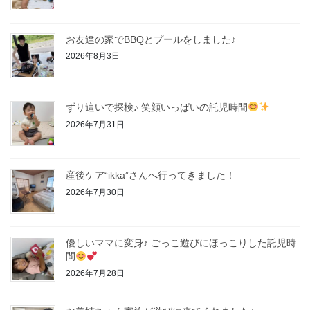
お友達の家でBBQとプールをしました♪
2026年8月3日
ずり這いで探検♪ 笑顔いっぱいの託児時間
2026年7月31日
産後ケア“ikka”さんへ行ってきました！
2026年7月30日
優しいママに変身♪ ごっこ遊びにほっこりした託児時
間
2026年7月28日