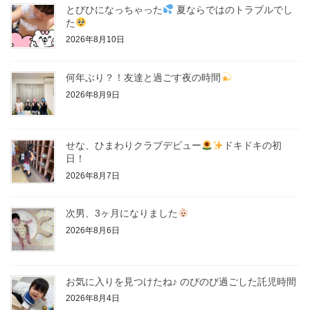
とびひになっちゃった
夏ならではのトラブルでし
た
2026年8月10日
何年ぶり？！友達と過ごす夜の時間
2026年8月9日
せな、ひまわりクラブデビュー
ドキドキの初
日！
2026年8月7日
次男、3ヶ月になりました
2026年8月6日
お気に入りを見つけたね♪ のびのび過ごした託児時間
2026年8月4日