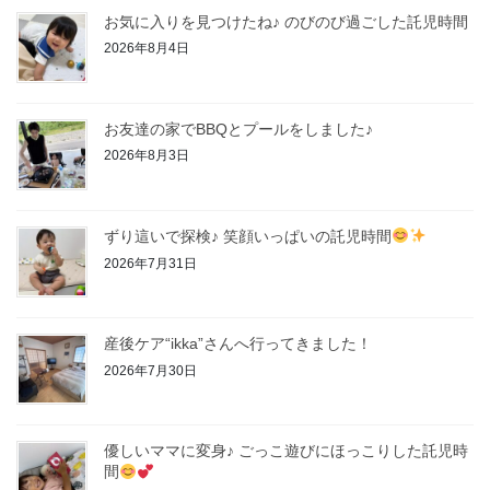
お気に入りを見つけたね♪ のびのび過ごした託児時間
2026年8月4日
お友達の家でBBQとプールをしました♪
2026年8月3日
ずり這いで探検♪ 笑顔いっぱいの託児時間
2026年7月31日
産後ケア“ikka”さんへ行ってきました！
2026年7月30日
優しいママに変身♪ ごっこ遊びにほっこりした託児時
間