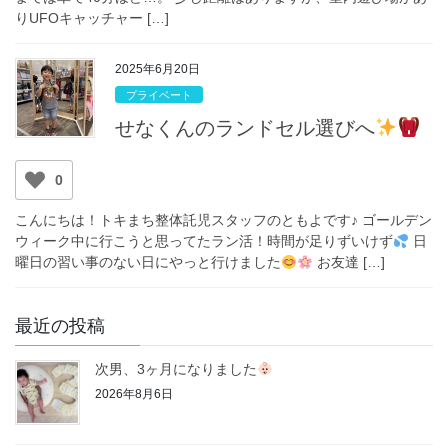
りUFOキャッチャー […]
2025年6月20日
プライベート
せなくんのランドセル選びへ
0
こんにちは！トキまち整体託児スタッフのともよです♪ ゴールデン
ウィーク中に行こうと思ってたラン活！時間が足りずいけず
日
曜日の習い事のない日にやっと行けました
お友達 […]
最近の投稿
次男、3ヶ月になりました
2026年8月6日