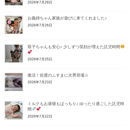
2026年7月28日
お義姉ちゃん家族が遊びに来てくれました♪
2026年7月26日
双子ちゃんも安心♪ 少しずつ笑顔が増えた託児時間
2026年7月25日
復活！佐渡のふすまに次男登場☆
2026年7月23日
ミルクもお昼寝もばっちり♪ ゆったり過ごした託児時
間
2026年7月22日