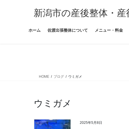
コ
ナ
ン
ビ
新潟市の産後整体・産
テ
ゲ
ン
ー
ホーム
佐渡出張整体について
メニュー・料金
ツ
シ
に
ョ
移
ン
動
に
移
動
HOME
ブログ
ウミガメ
ウミガメ
2025年5月8日