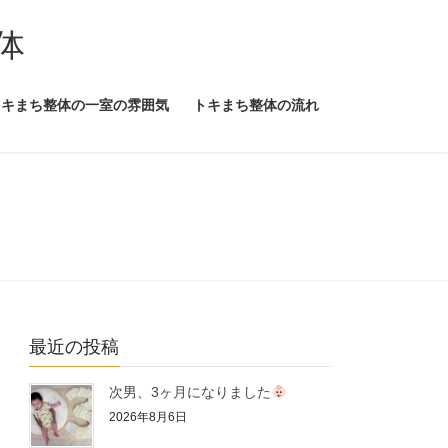
体
トキまち整体の一室の雰囲気
トキまち整体の流れ
最近の投稿
次男、3ヶ月になりました
2026年8月6日