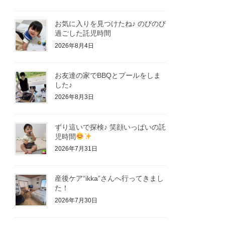
お気に入りを見つけたね♪ のびのび
過ごした託児時間
2026年8月4日
お友達の家でBBQとプールをしま
した♪
2026年8月3日
ずり這いで探検♪ 笑顔いっぱいの託
児時間
2026年7月31日
産後ケア“ikka”さんへ行ってきまし
た！
2026年7月30日