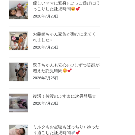
優しいママに変身♪ ごっこ遊びにほ
っこりした託児時間
2026年7月28日
お義姉ちゃん家族が遊びに来てく
れました♪
2026年7月26日
双子ちゃんも安心♪ 少しずつ笑顔が
増えた託児時間
2026年7月25日
復活！佐渡のふすまに次男登場☆
2026年7月23日
ミルクもお昼寝もばっちり♪ ゆった
り過ごした託児時間