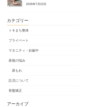
2026年7月22日
カテゴリー
トキまち整体
プライベート
マタニティ・妊娠中
産後の悩み
尿もれ
託児について
骨盤矯正
アーカイブ