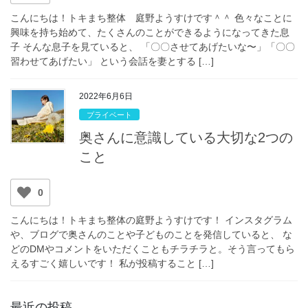
こんにちは！トキまち整体 庭野ようすけです＾＾ 色々なことに
興味を持ち始めて、たくさんのことができるようになってきた息
子 そんな息子を見ていると、 「〇〇させてあげたいな〜」「〇〇
習わせてあげたい」 という会話を妻とする […]
2022年6月6日
プライベート
奥さんに意識している大切な2つの
こと
0
こんにちは！トキまち整体の庭野ようすけです！ インスタグラム
や、ブログで奥さんのことや子どものことを発信していると、 な
どのDMやコメントをいただくこともチラチラと。そう言ってもら
えるすごく嬉しいです！ 私が投稿すること […]
最近の投稿