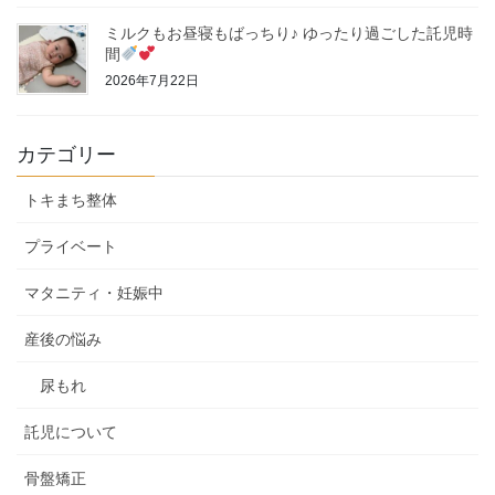
ミルクもお昼寝もばっちり♪ ゆったり過ごした託児時
間
2026年7月22日
カテゴリー
トキまち整体
プライベート
マタニティ・妊娠中
産後の悩み
尿もれ
託児について
骨盤矯正