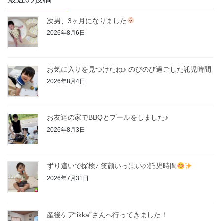
次男、3ヶ月になりました
2026年8月6日
お気に入りを見つけたね♪ のびのび過ごした託児時間
2026年8月4日
お友達の家でBBQとプールをしました♪
2026年8月3日
ずり這いで探検♪ 笑顔いっぱいの託児時間
2026年7月31日
産後ケア“ikka”さんへ行ってきました！