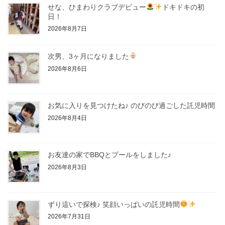
せな、ひまわりクラブデビュー
ドキドキの初
日！
2026年8月7日
次男、3ヶ月になりました
2026年8月6日
お気に入りを見つけたね♪ のびのび過ごした託児時間
2026年8月4日
お友達の家でBBQとプールをしました♪
2026年8月3日
ずり這いで探検♪ 笑顔いっぱいの託児時間
2026年7月31日