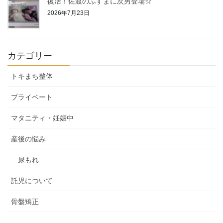
復活！佐渡のふすまに次男登場☆
2026年7月23日
カテゴリー
トキまち整体
プライベート
マタニティ・妊娠中
産後の悩み
尿もれ
託児について
骨盤矯正