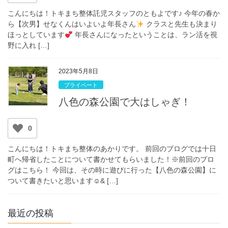
こんにちは！トキまち整体託児スタッフのともよです♪ 今年の春か
ら【次男】せなくんはいよいよ年長さん
クラスと先生も決まり
ほっとしています
年長さんになったということは、ラン活を視
野に入れ […]
2023年5月8日
プライベート
八色の森公園で大はしゃぎ！
0
こんにちは！トキまち整体のあかりです。 前回のブログでは十日
町へ帰省したことについて書かせてもらいました！※前回のブロ
グはこちら！ 今回は、その時に遊びに行った【八色の森公園】に
ついて書きたいと思います☺& […]
最近の投稿