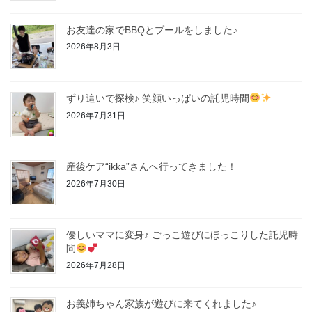
お友達の家でBBQとプールをしました♪
2026年8月3日
ずり這いで探検♪ 笑顔いっぱいの託児時間
2026年7月31日
産後ケア“ikka”さんへ行ってきました！
2026年7月30日
優しいママに変身♪ ごっこ遊びにほっこりした託児時
間
2026年7月28日
お義姉ちゃん家族が遊びに来てくれました♪