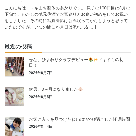
こんにちは！トキまち整体のあかりです。 息子の100日目は8月の
下旬で、わたしの地元佐渡でお宮参りとお食い初めをしてお祝い
をしました！その時に写真撮影は新潟戻ってからしようと思って
いたのですが、いつの間にか月日は流れ…& […]
最近の投稿
せな、ひまわりクラブデビュー
ドキドキの初
日！
2026年8月7日
次男、3ヶ月になりました
2026年8月6日
お気に入りを見つけたね♪ のびのび過ごした託児時間
2026年8月4日