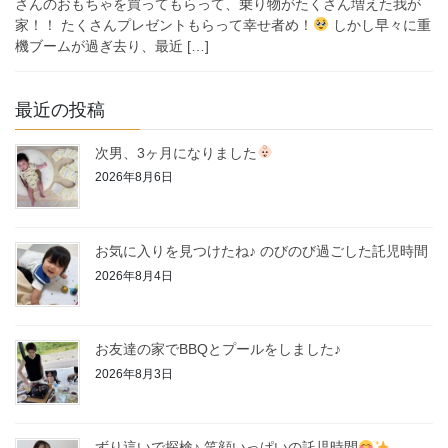
さんのおもちゃを買ってもらって、乗り物がたくさん増えた我が
家！！ たくさんプレゼントもらって幸せ者め！
しかし早々に重
機ブームが過ぎ去り、最近 […]
最近の投稿
次男、3ヶ月になりました
2026年8月6日
お気に入りを見つけたね♪ のびのび過ごした託児時間
2026年8月4日
お友達の家でBBQとプールをしました♪
2026年8月3日
ずり這いで探検♪ 笑顔いっぱいの託児時間