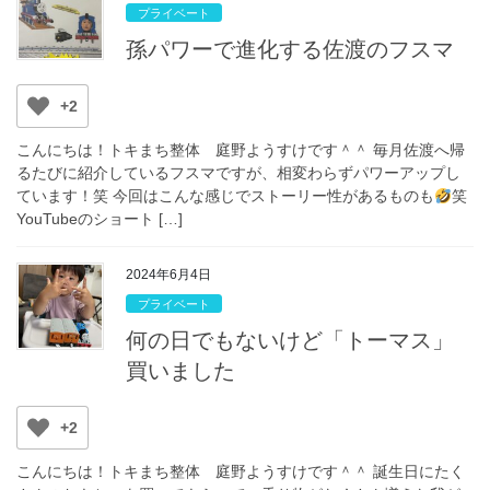
プライベート
孫パワーで進化する佐渡のフスマ
+2
こんにちは！トキまち整体 庭野ようすけです＾＾ 毎月佐渡へ帰
るたびに紹介しているフスマですが、相変わらずパワーアップし
ています！笑 今回はこんな感じでストーリー性があるものも
笑
YouTubeのショート […]
2024年6月4日
プライベート
何の日でもないけど「トーマス」
買いました
+2
こんにちは！トキまち整体 庭野ようすけです＾＾ 誕生日にたく