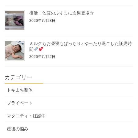
復活！佐渡のふすまに次男登場☆
2026年7月23日
ミルクもお昼寝もばっちり♪ ゆったり過ごした託児時
間
2026年7月22日
カテゴリー
トキまち整体
プライベート
マタニティ・妊娠中
産後の悩み