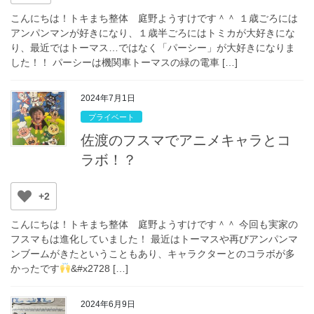
こんにちは！トキまち整体 庭野ようすけです＾＾ １歳ごろには
アンパンマンが好きになり、１歳半ごろにはトミカが大好きにな
り、最近ではトーマス…ではなく「パーシー」が大好きになりま
した！！ パーシーは機関車トーマスの緑の電車 […]
2024年7月1日
プライベート
佐渡のフスマでアニメキャラとコ
ラボ！？
+2
こんにちは！トキまち整体 庭野ようすけです＾＾ 今回も実家の
フスマもは進化していました！ 最近はトーマスや再びアンパンマ
ンブームがきたということもあり、キャラクターとのコラボが多
かったです
&#x2728 […]
2024年6月9日