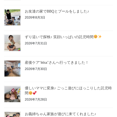
お友達の家でBBQとプールをしました♪
2026年8月3日
ずり這いで探検♪ 笑顔いっぱいの託児時間
2026年7月31日
産後ケア“ikka”さんへ行ってきました！
2026年7月30日
優しいママに変身♪ ごっこ遊びにほっこりした託児時
間
2026年7月28日
お義姉ちゃん家族が遊びに来てくれました♪