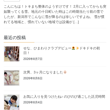
こんにちは！トキまち整体のようすけです！ 2月に入ってからも突
如襲ってくる雪。地元の十日町いた時はこの時期当たり前の雪で
したが、新潟市でこんなに雪が降るのは珍しいですよね。 雪が慣
れてる地域と、慣れていない地域では設備が […]
最近の投稿
せな、ひまわりクラブデビュー
ドキドキの初
日！
2026年8月7日
次男、3ヶ月になりました
2026年8月6日
お気に入りを見つけたね♪ のびのび過ごした託児時間
2026年8月4日