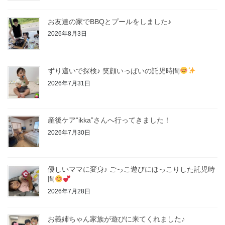
お友達の家でBBQとプールをしました♪
2026年8月3日
ずり這いで探検♪ 笑顔いっぱいの託児時間
2026年7月31日
産後ケア“ikka”さんへ行ってきました！
2026年7月30日
優しいママに変身♪ ごっこ遊びにほっこりした託児時
間
2026年7月28日
お義姉ちゃん家族が遊びに来てくれました♪