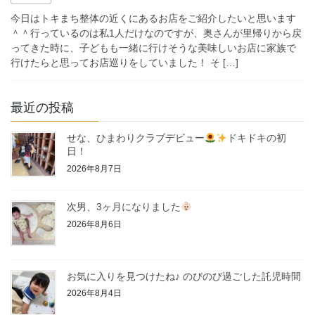
今日はトキまち整体の近くにあるお店をご紹介したいと思います
＾＾行っているのは私1人だけなのですが、奥さんが里帰りから戻
ってきた時に、子どもも一緒に行けそうな美味しいお店に家族で
行けたらと思ってお店巡りをしていました！ そ […]
最近の投稿
せな、ひまわりクラブデビュー
ドキドキの初
日！
2026年8月7日
次男、3ヶ月になりました
2026年8月6日
お気に入りを見つけたね♪ のびのび過ごした託児時間
2026年8月4日