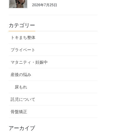
2026年7月25日
カテゴリー
トキまち整体
プライベート
マタニティ・妊娠中
産後の悩み
尿もれ
託児について
骨盤矯正
アーカイブ