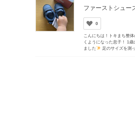
ファーストシュー
0
こんにちは！トキまち整体
くようになった息子！ 1
ました
足のサイズを測っ