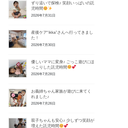
ずり這いで探検♪ 笑顔いっぱいの託
児時間
2026年7月31日
産後ケア“ikka”さんへ行ってきまし
た！
2026年7月30日
優しいママに変身♪ ごっこ遊びにほ
っこりした託児時間
2026年7月28日
お義姉ちゃん家族が遊びに来てく
れました♪
2026年7月26日
双子ちゃんも安心♪ 少しずつ笑顔が
増えた託児時間