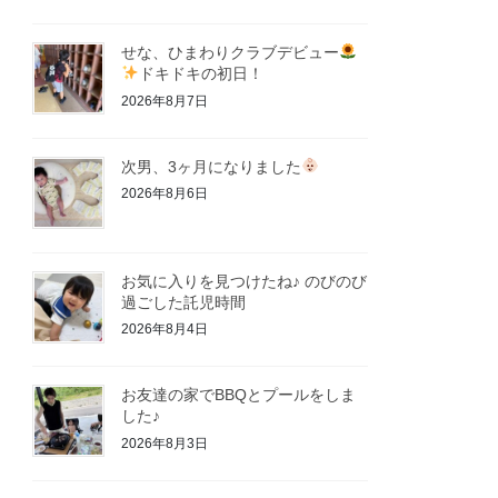
せな、ひまわりクラブデビュー
ドキドキの初日！
2026年8月7日
次男、3ヶ月になりました
2026年8月6日
お気に入りを見つけたね♪ のびのび
過ごした託児時間
2026年8月4日
お友達の家でBBQとプールをしま
した♪
2026年8月3日