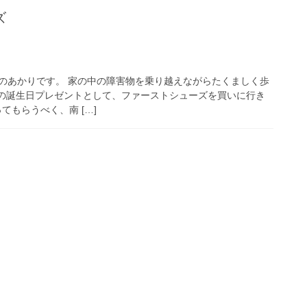
ズ
のあかりです。 家の中の障害物を乗り越えながらたくましく歩
歳の誕生日プレゼントとして、ファーストシューズを買いに行き
てもらうべく、南 […]