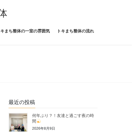
体
トキまち整体の一室の雰囲気
トキまち整体の流れ
最近の投稿
何年ぶり？！友達と過ごす夜の時
間
2026年8月9日