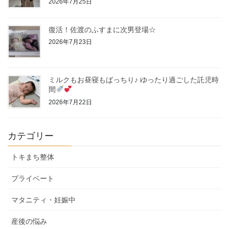
2026年7月25日
復活！佐渡のふすまに次男登場☆
2026年7月23日
ミルクもお昼寝もばっちり♪ ゆったり過ごした託児時
間
2026年7月22日
カテゴリー
トキまち整体
プライベート
マタニティ・妊娠中
産後の悩み