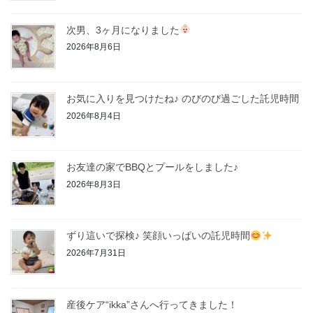
次男、3ヶ月になりました
2026年8月6日
お気に入りを見つけたね♪ のびのび過ごした託児時間
2026年8月4日
お友達の家でBBQとプールをしました♪
2026年8月3日
ずり這いで探検♪ 笑顔いっぱいの託児時間
2026年7月31日
産後ケア“ikka”さんへ行ってきました！