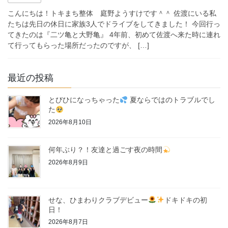
こんにちは！トキまち整体 庭野ようすけです＾＾ 佐渡にいる私
たちは先日の休日に家族3人でドライブをしてきました！ 今回行っ
てきたのは『二ツ亀と大野亀』 4年前、初めて佐渡へ来た時に連れ
て行ってもらった場所だったのですが、 […]
最近の投稿
とびひになっちゃった
夏ならではのトラブルでし
た
2026年8月10日
何年ぶり？！友達と過ごす夜の時間
2026年8月9日
せな、ひまわりクラブデビュー
ドキドキの初
日！
2026年8月7日