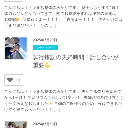
こんにちは！トキまち整体のあかりです。 息子ももうすぐ4歳！
体力もどんどんついてきて、園でお昼寝をすれば夕方の充電は
100%
「2階行くよー！！！」「寝るよー！！！」の声かけには
「まだ遊びたい！」との […]
2025年7月29日
プライベート
試行錯誤の夫婦時間！話し合いが
重要
+1
こんにちは！トキまち整体のあかりです。 夫がご飯作りを始めて
から1ヶ月！ 生活リズムも少しだけ変わり、夫婦時間の作り方もも
う一度考えなおしました
早朝のご飯作りのため、夜はできるだ
け早く寝てもらいたい！！ […]
2025年7月13日