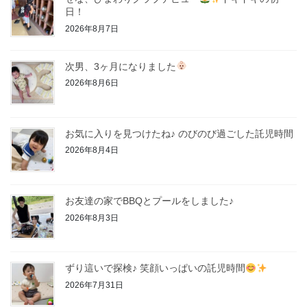
日！
2026年8月7日
次男、3ヶ月になりました
2026年8月6日
お気に入りを見つけたね♪ のびのび過ごした託児時間
2026年8月4日
お友達の家でBBQとプールをしました♪
2026年8月3日
ずり這いで探検♪ 笑顔いっぱいの託児時間
2026年7月31日