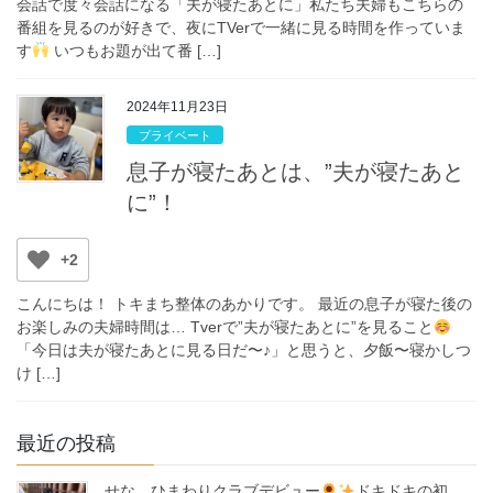
会話で度々会話になる「夫が寝たあとに」私たち夫婦もこちらの
番組を見るのが好きで、夜にTVerで一緒に見る時間を作っていま
す
いつもお題が出て番 […]
2024年11月23日
プライベート
息子が寝たあとは、”夫が寝たあと
に”！
+2
こんにちは！ トキまち整体のあかりです。 最近の息子が寝た後の
お楽しみの夫婦時間は… Tverで”夫が寝たあとに”を見ること
「今日は夫が寝たあとに見る日だ〜♪」と思うと、夕飯〜寝かしつ
け […]
最近の投稿
せな、ひまわりクラブデビュー
ドキドキの初