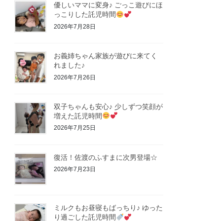
優しいママに変身♪ ごっこ遊びにほ
っこりした託児時間
2026年7月28日
お義姉ちゃん家族が遊びに来てく
れました♪
2026年7月26日
双子ちゃんも安心♪ 少しずつ笑顔が
増えた託児時間
2026年7月25日
復活！佐渡のふすまに次男登場☆
2026年7月23日
ミルクもお昼寝もばっちり♪ ゆった
り過ごした託児時間