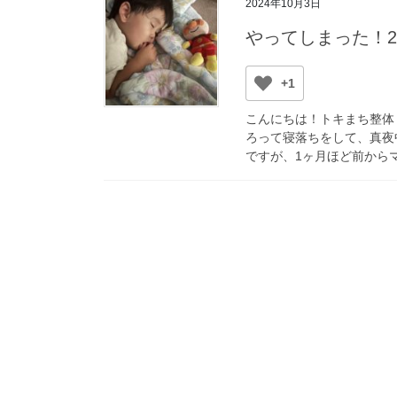
2024年10月3日
やってしまった！
+1
こんにちは！トキまち整体
ろって寝落ちをして、真夜
ですが、1ヶ月ほど前からマ