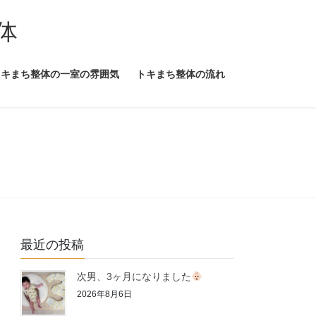
体
トキまち整体の一室の雰囲気
トキまち整体の流れ
最近の投稿
次男、3ヶ月になりました
2026年8月6日