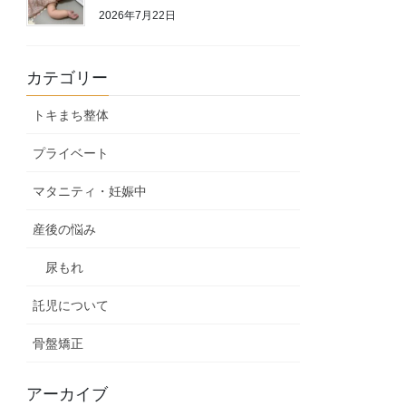
2026年7月22日
カテゴリー
トキまち整体
プライベート
マタニティ・妊娠中
産後の悩み
尿もれ
託児について
骨盤矯正
アーカイブ