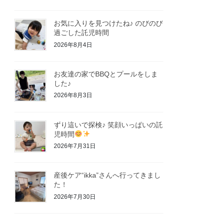
お気に入りを見つけたね♪ のびのび
過ごした託児時間
2026年8月4日
お友達の家でBBQとプールをしま
した♪
2026年8月3日
ずり這いで探検♪ 笑顔いっぱいの託
児時間
2026年7月31日
産後ケア“ikka”さんへ行ってきまし
た！
2026年7月30日