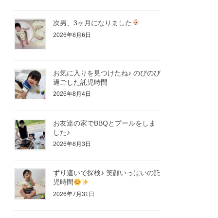
次男、3ヶ月になりました
2026年8月6日
お気に入りを見つけたね♪ のびのび
過ごした託児時間
2026年8月4日
お友達の家でBBQとプールをしま
した♪
2026年8月3日
ずり這いで探検♪ 笑顔いっぱいの託
児時間
2026年7月31日