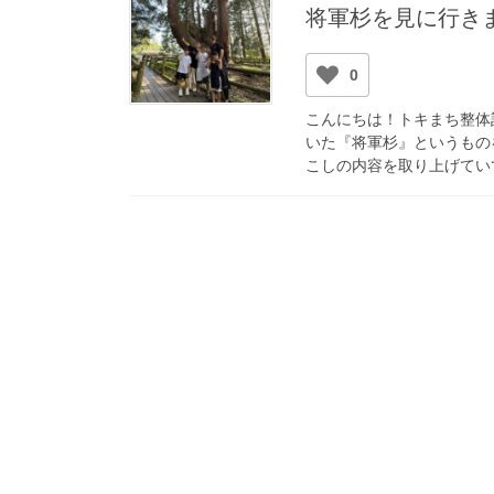
将軍杉を見に行き
0
こんにちは！トキまち整体
いた『将軍杉』というもの
こしの内容を取り上げていて