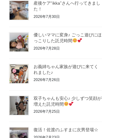
産後ケア“ikka”さんへ行ってきまし
た！
2026年7月30日
優しいママに変身♪ ごっこ遊びにほ
っこりした託児時間
2026年7月28日
お義姉ちゃん家族が遊びに来てく
れました♪
2026年7月26日
双子ちゃんも安心♪ 少しずつ笑顔が
増えた託児時間
2026年7月25日
復活！佐渡のふすまに次男登場☆
2026年7月23日