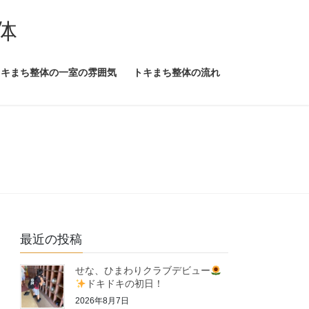
体
トキまち整体の一室の雰囲気
トキまち整体の流れ
最近の投稿
せな、ひまわりクラブデビュー
ドキドキの初日！
2026年8月7日