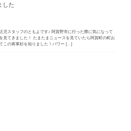
ました
託児スタッフのともよです♪ 阿賀野市に行った際に気になって
を見てきました！ たまたまニュースを見ていたら阿賀町の町お
この将軍杉を知りました！パワー […]