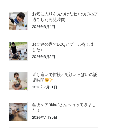
お気に入りを見つけたね♪ のびのび
過ごした託児時間
2026年8月4日
お友達の家でBBQとプールをしま
した♪
2026年8月3日
ずり這いで探検♪ 笑顔いっぱいの託
児時間
2026年7月31日
産後ケア“ikka”さんへ行ってきまし
た！
2026年7月30日