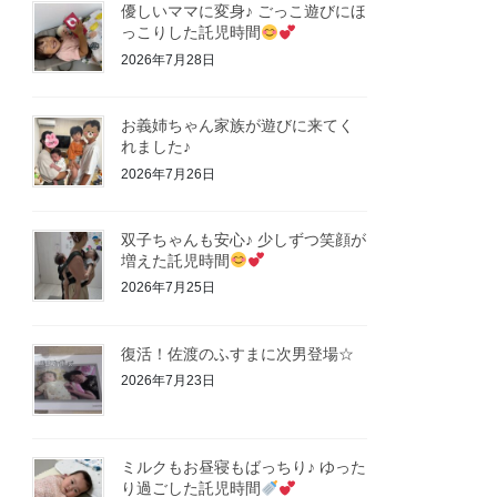
優しいママに変身♪ ごっこ遊びにほ
っこりした託児時間
2026年7月28日
お義姉ちゃん家族が遊びに来てく
れました♪
2026年7月26日
双子ちゃんも安心♪ 少しずつ笑顔が
増えた託児時間
2026年7月25日
復活！佐渡のふすまに次男登場☆
2026年7月23日
ミルクもお昼寝もばっちり♪ ゆった
り過ごした託児時間