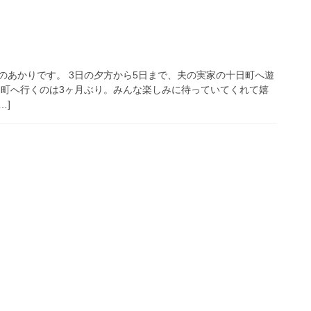
のあかりです。 3日の夕方から5日まで、夫の実家の十日町へ遊
日町へ行くのは3ヶ月ぶり。みんな楽しみに待っていてくれて嬉
…]