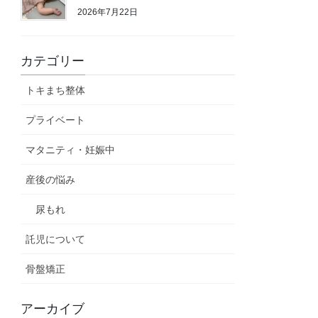
2026年7月22日
カテゴリー
トキまち整体
プライベート
マタニティ・妊娠中
産後の悩み
尿もれ
託児について
骨盤矯正
アーカイブ