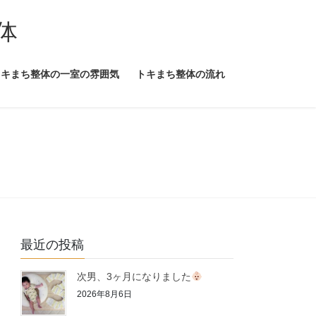
体
トキまち整体の一室の雰囲気
トキまち整体の流れ
最近の投稿
次男、3ヶ月になりました
2026年8月6日