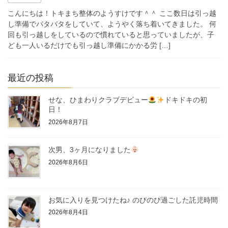
こんにちは！トキまち整体のようすけです＾＾ ここ数日は引っ越
し準備でバタバタをしていて、ようやく落ち着いてきました。 何
回も引っ越しをしているので慣れていると思っていましたが、子
ども一人いるだけでも引っ越し準備にかかる労 […]
最近の投稿
せな、ひまわりクラブデビュー
ドキドキの初
日！
2026年8月7日
次男、3ヶ月になりました
2026年8月6日
お気に入りを見つけたね♪ のびのび過ごした託児時間
2026年8月4日