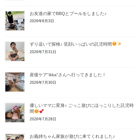
お友達の家でBBQとプールをしました♪
2026年8月3日
ずり這いで探検♪ 笑顔いっぱいの託児時間
2026年7月31日
産後ケア“ikka”さんへ行ってきました！
2026年7月30日
優しいママに変身♪ ごっこ遊びにほっこりした託児時
間
2026年7月28日
お義姉ちゃん家族が遊びに来てくれました♪