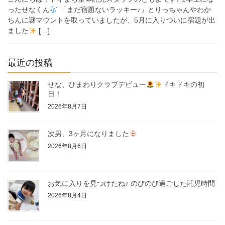
ったせなくん
「まだ宿題ないラッキー♪」とりっちゃんやわか
ちんに謎マウントを取っていましたが、5月に入りついに宿題が出
ました
[…]
最近の投稿
せな、ひまわりクラブデビュー
ドキドキの初
日！
2026年8月7日
次男、3ヶ月になりました
2026年8月6日
お気に入りを見つけたね♪ のびのび過ごした託児時間
2026年8月4日