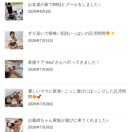
お友達の家でBBQとプールをしました♪
2026年8月3日
ずり這いで探検♪ 笑顔いっぱいの託児時間
2026年7月31日
産後ケア“ikka”さんへ行ってきました！
2026年7月30日
優しいママに変身♪ ごっこ遊びにほっこりした託児時
間
2026年7月28日
お義姉ちゃん家族が遊びに来てくれました♪
2026年7月26日