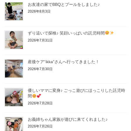
お友達の家でBBQとプールをしました♪
2026年8月3日
ずり這いで探検♪ 笑顔いっぱいの託児時間
2026年7月31日
産後ケア“ikka”さんへ行ってきました！
2026年7月30日
優しいママに変身♪ ごっこ遊びにほっこりした託児時
間
2026年7月28日
お義姉ちゃん家族が遊びに来てくれました♪
2026年7月26日