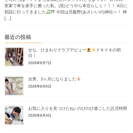
実家で車を派手に擦った私。(笑)どうやら本厄らしく！！！ 4日に
初詣に行ってきました
⛩ 今回は旦飯野(あさいいの)神社へ！ 神
[…]
最近の投稿
せな、ひまわりクラブデビュー
ドキドキの初
日！
2026年8月7日
次男、3ヶ月になりました
2026年8月6日
お気に入りを見つけたね♪ のびのび過ごした託児時間
2026年8月4日